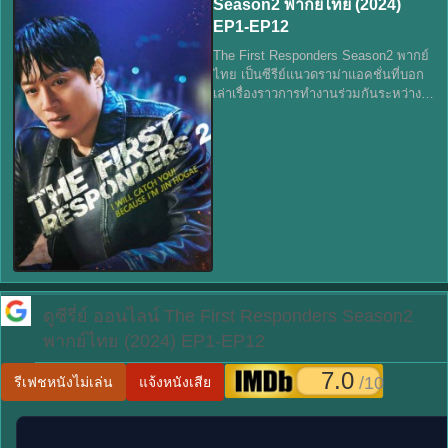
Season2 พากย์ไทย (2024)
EP1-EP12
The First Responders Season2 พากย์
ไทย เป็นซีรีย์แนวดราม่าแอคชั่นที่บอก
เล่าเรื่องราวการทำงานร่วมกันระหว่าง
ตำรวจ นักดับเพลิง และเจ้าหน้าที่ฉุกเฉิน
ในหน่วยกู้ภัย ที่ต้องเผชิญกับสถานการณ์
ที่หลากหลาย ทั้งกา
ดูซีรี่ย์ ออนไลน์
The First Responders Season2
พากย์ไทย (2024) EP1-EP12
7.0
/10
รีเฟชหนังไม่เล่น
แจ้งหนังเสีย