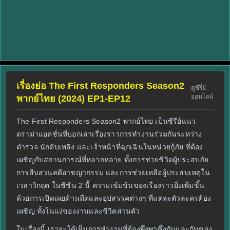
เรื่องย่อ The First Responders Season2
ดูซีรี่ย์
ออนไลน์
พากย์ไทย (2024) EP1-EP12
The First Responders Season2 พากย์ไทย เป็นซีรีย์แนว
ดราม่าแอคชั่นที่บอกเล่าเรื่องราวการทำงานร่วมกันระหว่าง
ตำรวจ นักดับเพลิง และเจ้าหน้าที่ฉุกเฉินในหน่วยกู้ภัย ที่ต้อง
เผชิญกับสถานการณ์ที่หลากหลาย ทั้งการช่วยชีวิตผู้ประสบภัย
การสืบสวนคดีอาชญากรรม และการช่วยเหลือผู้ประสบเหตุใน
เวลาวิกฤต ในซีซั่น 2 นี้ ความเข้มข้นของเรื่องราวยิ่งเพิ่มขึ้น
ด้วยการเปิดเผยด้านมืดและอุปสรรคต่างๆ ที่แต่ละตัวละครต้อง
เผชิญ ทั้งในแง่ของงานและชีวิตส่วนตัว
ในเรื่องนี้ เราจะได้เห็นการทำงานที่ต้องพึ่งพาซึ่งกันและกันของ