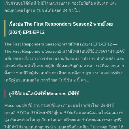
เว็บก็รับชมได้ทันที ไม่มีโฆษณารบกวน รองรับมือถือ แท็บเล็ต และ
คอมพิวเตอร์ทุกรุ่น รับชมได้ตลอด 24 ชั่วโมง
เรื่องย่อ The First Responders Season2 พากย์ไทย
(2024) EP1-EP12
The First Responders Season2 พากย์ไทย (2024) EP1-EP12 —
The First Responders Season2 พากย์ไทย เป็นซีรีย์แนวดราม่าแอคชั่
นที่บอกเล่าเรื่องราวการทำงานร่วมกันระหว่างตำรวจ นักดับเพลิง และ
เจ้าหน้าที่ฉุกเฉินในหน่วยกู้ภัย ที่ต้องเผชิญกับสถานการณ์ที่หลากหลาย
ทั้งการช่วยชีวิตผู้ประสบภัย การสืบสวนคดีอาชญากรรม และการช่วย
เหลือผู้ประสบเหตุในเวลาวิกฤต ในซีซั่น 2 นี้ คว...
ดูซีรีย์ออนไลน์ฟรีที่ Meseries มีซีรี่ย์
Meseries มีซีรี่ย์ รวบรวมซีรีย์และภาพยนตร์จากทั่วโลก ทั้ง ซีรีย์
เกาหลี ซีรีย์จีน ซีรีย์ไทย ซีรีย์ญี่ปุ่น ซีรีย์ฝรั่ง และหนังออนไลน์คุณภาพ
สูง อัพเดทตอนใหม่ทุกวัน พร้อมพากย์ไทยและซับไทยคุณภาพสูง ดูฟรี
ไม่มีค่าใช้จ่าย บนทุกอุปกรณ์ ระบบสตรีมมิ่งเสถียร ไม่กระตุก รับชมได้