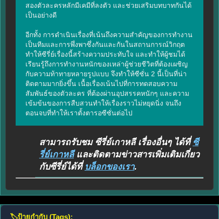
สองตัวละครหลักมีเคมีที่ลงตัว และช่วยเสริมบทบาทกันได้
เป็นอย่างดี

อีกทั้ง การดำเนินเรื่องที่เน้นถึงความสำคัญของการทำงาน
เป็นทีมและการพึ่งพาซึ่งกันและกันในสถานการณ์วิกฤต
ทำให้ซีรี่ย์เรื่องนี้สร้างความประทับใจ และทำให้ผู้ชมได้
เรียนรู้ถึงการทำงานหนักของเหล่าผู้ช่วยชีวิตที่ต้องเผชิญ
กับความท้าทายหลายรูปแบบ จึงทำให้ซีซั่น 2 นี้เป็นที่น่า
ติดตามมากยิ่งขึ้น เนื้อเรื่องเน้นไปที่การทดสอบความ
สัมพันธ์ของตัวละคร ที่ต้องผ่านอุปสรรคหนักๆ และความ
เข้มข้นของการสืบสวนทำให้เรื่องราวไม่หยุดนิ่ง จนถึง
ตอนจบที่ทำให้เราตั้งตารอซีซั่นต่อไป
สามารถรับชม ซีรี่ย์เกาหลี เรื่องอื่นๆ ได้ที่
ซี
รี่ย์เกาหลี
และติดตามข่าวสารเพิ่มเติมเกี่ยว
กับซีรี่ย์ได้ที่
บล็อกของเรา
.
🏷️
ป้ายกำกับ (Tags):