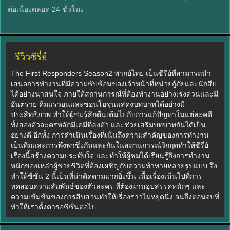
ต่อเนื่องตลอด 24 ชั่วโมง
รีวิวซีรี่ย์
The First Responders Season2 พากย์ไทย เป็นซีรีย์ที่สามารถนำ
เสนอการทำงานที่มีความซับซ้อนของเจ้าหน้าที่หน่วยกู้ภัยและนักสืบ
ได้อย่างน่าสนใจ ภายใต้สถานการณ์ที่ต้องทำงานอย่างเร่งด่วนและมี
อันตราย คิมแรวอนและซอนโฮจุนแสดงบทบาทได้อย่างมี
ประสิทธิภาพ ทำให้ผู้ชมรู้สึกตื่นเต้นไปกับการแก้ปัญหาในแต่ละคดี
ทั้งสองตัวละครหลักมีเคมีที่ลงตัว และช่วยเสริมบทบาทกันได้เป็น
อย่างดี อีกทั้ง การดำเนินเรื่องที่เน้นถึงความสำคัญของการทำงาน
เป็นทีมและการพึ่งพาซึ่งกันและกันในสถานการณ์วิกฤตทำให้ซีรี่ย์
เรื่องนี้สร้างความประทับใจ และทำให้ผู้ชมได้เรียนรู้ถึงการทำงาน
หนักของเหล่าผู้ช่วยชีวิตที่ต้องเผชิญกับความท้าทายหลายรูปแบบ จึง
ทำให้ซีซั่น 2 นี้เป็นที่น่าติดตามมากยิ่งขึ้น เนื้อเรื่องเน้นไปที่การ
ทดสอบความสัมพันธ์ของตัวละคร ที่ต้องผ่านอุปสรรคหนักๆ และ
ความเข้มข้นของการสืบสวนทำให้เรื่องราวไม่หยุดนิ่ง จนถึงตอนจบที่
ทำให้เราตั้งตารอซีซั่นต่อไป