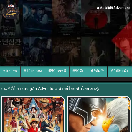
การผจญภัย Adventure
หน้าแรก
ซีรีย์แนวตั้ง
ซีรี่ย์เกาหลี
ซีรี่ย์จีน
ซีรี่ย์ฝรั่ง
ซีรี่ย์อินเดีย
รวมซีรีย์ การผจญภัย Adventure พากย์ไทย ซับไทย ล่าสุด
พากย์ไทย
พากย์ไท
8.0
8.0