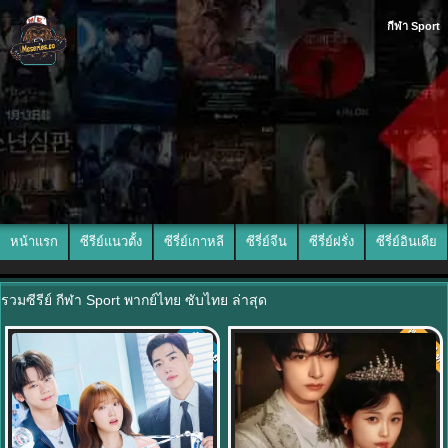
กีฬา Sport
หน้าแรก
ซีรีย์แนวตั้ง
ซีรี่ย์เกาหลี
ซีรี่ย์จีน
ซีรี่ย์ฝรั่ง
ซีรี่ย์อินเดีย
รวมซีรีย์ กีฬา Sport พากย์ไทย ซับไทย ล่าสุด
พากย์ไท
ซับไทย
8.0