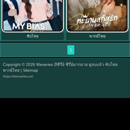
My Bias, My Boss เมื่อเมนฉันเป็น
ทะยานสกีสู่รัก (2025) Ski into Love
TH EP. 46
ประธานบริษัท (2026) พากย์ไทย ซับ
พากย์ไทย EP.1-23 (จบ)
ไทย EP.1-12
ซับไทย
พากย์ไทย
1
Copyright © 2026
Meseries มีซีรี่ย์ ซีรี่ย์มากมาย ดูจบแล้ว ซับไทย
พากย์ไทย
| Sitemap
https://meseries.co/