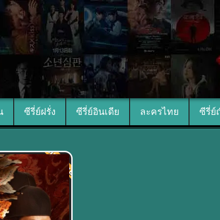
ีน
ซีรี่ย์ฝรั่ง
ซีรี่ย์อินเดีย
ละครไทย
ซีรี่ย์
พากย์ไทย