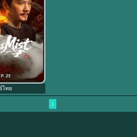
ซับไทย (2026) หมอก
P. 25
ชวงศ์ถัง ภาค1
ย์ไทย
1