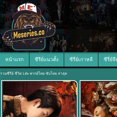
หน้าแรก
ซีรีย์แนวตั้ง
ซีรี่ย์เกาหลี
ซีรี่ย์จ
รวมซีรีย์ ชีวิต Life พากย์ไทย ซับไทย ล่าสุด
พากย์ไทย
9.0