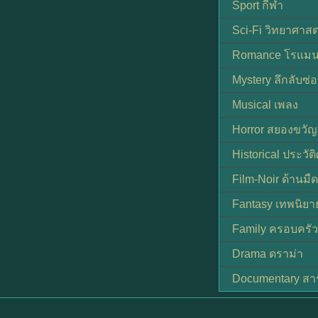
Sport กีฬา
Sci-Fi วิทยาศาสต
Romance โรแมน
Mystery ลึกลับซ่อ
Musical เพลง
Horror สยองขวัญ
Historical ประวัต
Film-Noir ด้านม
Fantasy เทพนิยา
Family ครอบครัว
Drama ดราม่า
Documentary สา