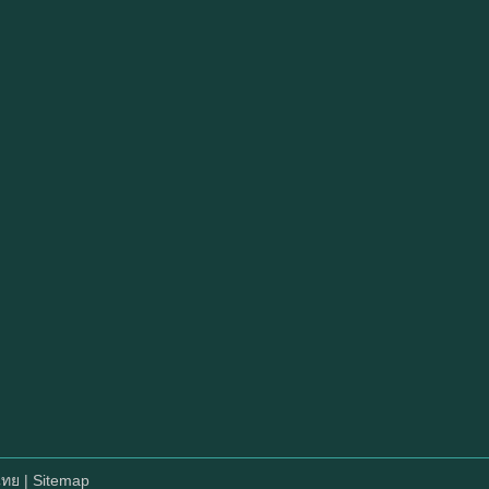
์ไทย
| Sitemap