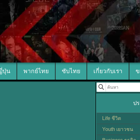
ญี่ปุ่น
พากย์ไทย
ซับไทย
เกี่ยวกับเรา
ข
ปร
Life ชีวิต
Youth เยาวชน