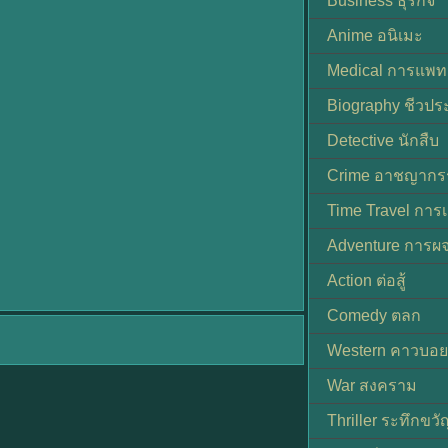
Business ธุรกิจ
Anime อนิเมะ
Medical การแพทย
Biography ชีวประ
Detective นักสืบ
Crime อาชญากร
Time Travel การ
Adventure การผ
Action ต่อสู้
Comedy ตลก
Western คาวบอย
War สงคราม
Thriller ระทึกขวั