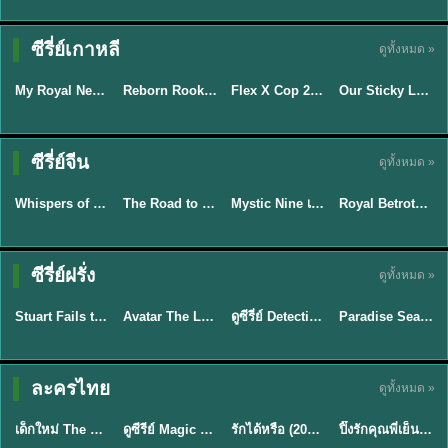
ซีรี่ย์เกาหลี
ดูทั้งหมด »
ซับไทย
พากย์ไทย
ซับไทย
ซับไทย
My Royal Nemesis ศัตรูหัวใจ นางร้ายวังหลวง (2026) พากย์ไทย ซับไทย EP.1-14
Reborn Rookie มือใหม่หัดแค้น (2026) พากย์ไทย ซับไทย EP.1-12
Flex X Cop 2 คุณชายสายสืบ ซีซั่น 2 (2026) พากย์ไทย ซับไทย EP.1-14
Our Sticky Love รักติดหนึบ (2026) พากย์ไทย ซับไทย EP.1-12
★
8.9
★
8.1
★
8
★
6
พากย์ไทย/ซับ
ซีรี่ย์จีน
ดูทั้งหมด »
ซับไทย
ซับไทย
ไทย
ซับไทย
Whispers of Southern Song ศึกชิงหยกพิศวง (2026) ซับไทย EP.1-24 (จบ)
The Road to Splendor พราวพร่างบุปผาตระการ (2026) พากย์ไทย ซับไทย EP.1-36
Mystic Nine เก้าสกุล (2026) พากย์ไทย ซับไทย EP.1-30
Royal Betrothal (2026) สัญญาวิวาห์แห่งราชวงศ์ พากย์ไทย ซับไทย EP1-32
★
8.5
★
9
★
9
TH EP. 7
TH EP. 9
TH EP. 8
ซีรี่ย์ฝรั่ง
ดูทั้งหมด »
พากย์ไทย
พากย์ไทย
พากย์ไทย
พากย์ไทย
EP.7
EP.9
EP.8
Stuart Fails to Save the Universe สจ๊วตล่มแผนกู้จักรวาล (2026) พากย์ไทย ซับไทย EP.1-10
Avatar The Last Airbender 2 เณรน้อยเจ้าอภินิหาร พากย์ไทย
ดูซีรี่ย์ Detective Hole (2026) พากย์ไทย HD ฟรี อัปเดตล่าสุด Netflix
Paradise Season 2 (2026) พากย์ไทย EP1-8 ดูซีรี่ย์ฝรั่ง HD ครบทุกตอน
★
9.3
★
7.8
TH EP. 6
ละครไทย
ดูทั้งหมด »
พากย์ไทย
Thai
พากย์ไทย
พากย์ไทย
EP.6
เด็กใหม่ The Reset 2026 EP1-6 พากย์ไทย ดูซีรี่ย์ Netflix ล่าสุด HD
ดูซีรีย์ Magic Move (2026) ทำนายทายรัก Thai EP.1-10 HD
รักได้หรือ (2026) YOUNG Let's Begin Again พากย์ไทย EP.1-19
ปิ๊งรักคุณพี่เย็นชา (2026) Frozen Valentine EP.1-10 (จบ)
★
8
★
8