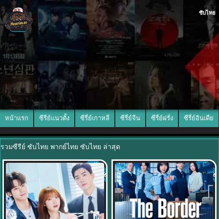
ซับไทย
หน้าแรก
ซีรีย์แนวตั้ง
ซีรี่ย์เกาหลี
ซีรี่ย์จีน
ซีรี่ย์ฝรั่ง
ซีรี่ย์อินเดีย
รวมซีรีย์ ซับไทย พากย์ไทย ซับไทย ล่าสุด
ซับไทย
ซับไทย