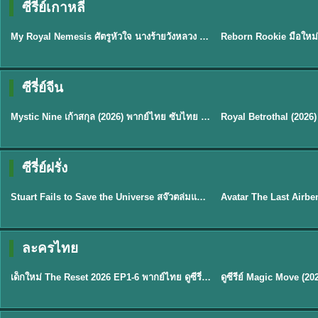
ซีรี่ย์เกาหลี
ซับไทย
พากย์ไทย
My Royal Nemesis ศัตรูหัวใจ นางร้ายวังหลวง (2026) พากย์ไทย ซับไทย EP.1-14
★
8.9
★
8.1
ซีรี่ย์จีน
พากย์ไทย/ซับไทย
ซับไทย
Mystic Nine เก้าสกุล (2026) พากย์ไทย ซับไทย EP.1-30
★
9
★
9
TH 
ซีรี่ย์ฝรั่ง
พากย์ไทย
พากย์ไทย
Stuart Fails to Save the Universe สจ๊วตล่มแผนกู้จักรวาล (2026) พากย์ไทย ซับไทย EP.1-10
★
9.3
★
7.8
TH EP. 6
ละครไทย
พากย์ไทย
Thai
EP.6
เด็กใหม่ The Reset 2026 EP1-6 พากย์ไทย ดูซีรี่ย์ Netflix ล่าสุด HD
★
8
TH EP. 11
TH 