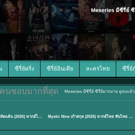
Meseries มีซีรี่ย์
ีน
ซีรี่ย์ฝรั่ง
ซีรี่ย์อินเดีย
ละครไทย
ซีรี่ย์
คนชอบมากที่สุด
Meseries มีซีรี่ย์ ซีรี่ย์มากมาย ดูจบแล
พากย์ไทย/ซับไทย
Reborn Rookie มือใหม่หัดแค้น (2026) พากย์ไทย ซับไทย EP.1-12
Mystic Nine เก้าสกุล (2026) พากย์ไทย ซับไทย EP.1-30
★
9