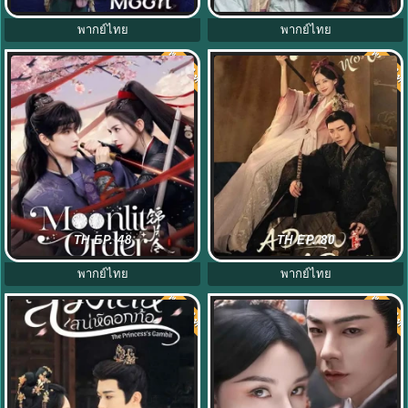
พากย์ไทย
พากย์ไทย
พากย์ไทย
พากย์ไท
8.0
8.0
Moonlit Order ซับไทย (2025) เล่ห์รัก
ลิลิตท่องฝัน (2025) A Dream Within
TH EP. 48
TH EP. 80
ลวงราชวงศ์ EP.1-24 (จบ)
A Dream พากย์ไทย EP.1-40
พากย์ไทย
พากย์ไทย
พากย์ไทย
พากย์ไท
8.0
8.0