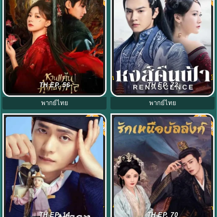
หวนแค้นคู่เคียงกาล (2025) Gemini
หงส์คืนฟ้า (2020) Renascence พากย์
TH EP. 56
TH EP. 72
พากย์ไทย EP.1-28 (จบ)
ไทย EP.1-36 (จบ)
พากย์ไทย
พากย์ไทย
พากย์ไทย
พากย์ไท
8.0
8.0
เงาจันทร์สลับร่าง (2025) Moon River
รักเหนือบัลลังก์ (2025) Love & Crown
TH EP. 14
TH EP. 70
พากย์ไทย EP.1-14 (จบ)
พากย์ไทย EP.1-37 (จบ)