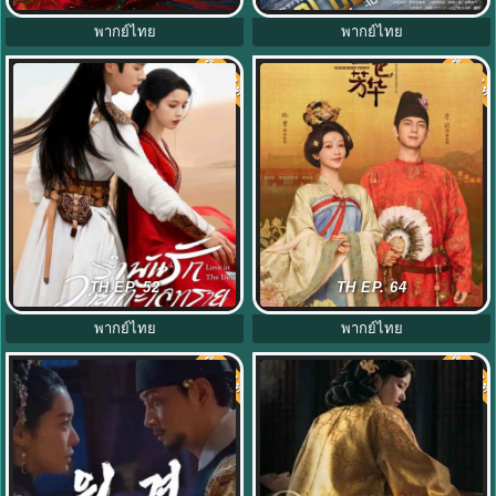
พากย์ไทย
พากย์ไทย
พากย์ไทย
พากย์ไท
7.0
7.0
รำพันรักวายุทะเลทราย พากย์ไทย
งามบุปผาสกุณา (2025) Flourished
TH EP. 52
TH EP. 64
Love In The Desert EP.1-26 (จบ)
Peony พากย์ไทย EP.1-32 (จบ)
พากย์ไทย
พากย์ไทย
พากย์ไทย
พากย์ไท
7.0
7.0