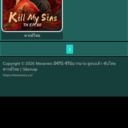
Kill My Sins ซับไทย (2025) ล้างบ่วง
TH EP. 60
บาป EP.1-30 (จบ)
พากย์ไทย
1
Copyright © 2026
Meseries มีซีรี่ย์ ซีรี่ย์มากมาย ดูจบแล้ว ซับไทย
พากย์ไทย
| Sitemap
https://meseries.co/