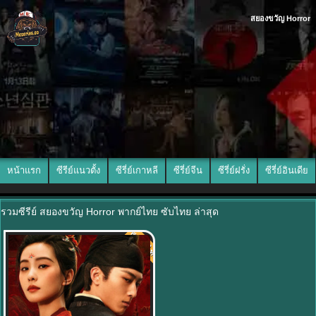
สยองขวัญ Horror
หน้าแรก
ซีรีย์แนวตั้ง
ซีรี่ย์เกาหลี
ซีรี่ย์จีน
ซีรี่ย์ฝรั่ง
ซีรี่ย์อินเดีย
รวมซีรีย์ สยองขวัญ Horror พากย์ไทย ซับไทย ล่าสุด
พากย์ไทย
7.0