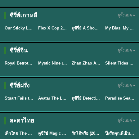
TH EP. 16
ซีรี่ย์เกาหลี
ดูทั้งหมด »
ซับไทย
ซับไทย
พากย์ไทย
ซับไทย
EP.16
Our Sticky Love รักติดหนึบ (2026) พากย์ไทย ซับไทย EP.1-12
Flex X Cop 2 คุณชายสายสืบ ซีซั่น 2 (2026) พากย์ไทย ซับไทย EP.1-14
ดูซีรี่ย์ A Shop for Killers 2 ร้านลับนักฆ่า ซีซัน 2 (2026) ซับไทย-พากย์ไทย
My Bias, My Boss เมื่อเมนฉันเป็นประธานบริษัท (2026) พากย์ไทย ซับไทย EP.1-12
★
6
★
8
★
8
พากย์ไทย/ซับ
ซีรี่ย์จีน
ดูทั้งหมด »
ซับไทย
ไทย
พากย์ไทย
พากย์ไทย
Royal Betrothal (2026) สัญญาวิวาห์แห่งราชวงศ์ พากย์ไทย ซับไทย EP1-32
Mystic Nine เก้าสกุล (2026) พากย์ไทย ซับไทย EP.1-30
Zhan Zhao Adventures จั่นเจาตะลุยยุทธภพ (2026) พากย์ไทย ซับไทย EP.1-37 (จบ)
Silent Tides คลื่นลมลวง (2025) พากย์ไทย ซับไทย EP.1-31
★
9
★
9
★
5
★
9.5
TH EP. 7
TH EP. 9
TH EP. 8
ซีรี่ย์ฝรั่ง
ดูทั้งหมด »
พากย์ไทย
พากย์ไทย
พากย์ไทย
พากย์ไทย
EP.7
EP.9
EP.8
Stuart Fails to Save the Universe สจ๊วตล่มแผนกู้จักรวาล (2026) พากย์ไทย ซับไทย EP.1-10
Avatar The Last Airbender 2 เณรน้อยเจ้าอภินิหาร พากย์ไทย
ดูซีรี่ย์ Detective Hole (2026) พากย์ไทย HD ฟรี อัปเดตล่าสุด Netflix
Paradise Season 2 (2026) พากย์ไทย EP1-8 ดูซีรี่ย์ฝรั่ง HD ครบทุกตอน
★
9.3
★
7.8
TH EP. 6
ละครไทย
ดูทั้งหมด »
พากย์ไทย
Thai
พากย์ไทย
พากย์ไทย
EP.6
เด็กใหม่ The Reset 2026 EP1-6 พากย์ไทย ดูซีรี่ย์ Netflix ล่าสุด HD
ดูซีรีย์ Magic Move (2026) ทำนายทายรัก Thai EP.1-10 HD
รักได้หรือ (2026) YOUNG Let's Begin Again พากย์ไทย EP.1-19
ปิ๊งรักคุณพี่เย็นชา (2026) Frozen Valentine EP.1-10 (จบ)
★
8
★
8