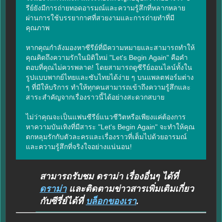
รีย์ยังมีการถ่ายทอดอารมณ์และความรู้สึกที่หลากหลาย 
ผ่านการใช้บรรยากาศที่สวยงามและการถ่ายทำที่มี
คุณภาพ

หากคุณกำลังมองหาซีรีย์ที่มีความหมายและสามารถทำให้
คุณคิดถึงความรักในมิติใหม่ "Let's Begin Again" คือคำ
ตอบที่คุณไม่ควรพลาด! โดยสามารถดูซีรีย์ออนไลน์ทั้งใน
รูปแบบพากย์ไทยและซับไทยได้ง่าย ๆ บนแพลตฟอร์มต่าง 
ๆ ที่มีให้บริการ ทำให้ทุกคนสามารถเข้าถึงความรู้สึกและ
สาระสำคัญจากเรื่องราวนี้ได้อย่างสะดวกสบาย

ไม่ว่าคุณจะเป็นแฟนซีรีย์แนวชีวิตหรือเพียงแค่ต้องการ
หาความบันเทิงที่มีสาระ "Let's Begin Again" จะทำให้คุณ
ตกหลุมรักกับตัวละครและเรื่องราวที่เต็มไปด้วยอารมณ์
และความรู้สึกที่จริงใจอย่างแน่นอน!
สามารถรับชม ดราม่า เรื่องอื่นๆ ได้ที่
ดราม่า
และติดตามข่าวสารเพิ่มเติมเกี่ยว
กับซีรี่ย์ได้ที่
บล็อกของเรา
.