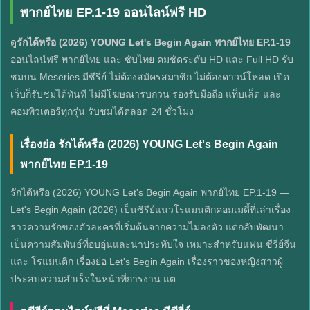
พากย์ไทย EP.1-19 ออนไลน์ฟรี HD
ดู
รักได้หรือ (2026) YOUNG Let's Begin Again พากย์ไทย EP.1-19
ออนไลน์ฟรี พากย์ไทย และ ซับไทย คมชัดระดับ HD และ Full HD รับ
ชมบน Meseries มีซีรี่ย์ ไม่ต้องสมัครสมาชิก ไม่ต้องดาวน์โหลด เปิด
เว็บก็รับชมได้ทันที ไม่มีโฆษณารบกวน รองรับมือถือ แท็บเล็ต และ
คอมพิวเตอร์ทุกรุ่น รับชมได้ตลอด 24 ชั่วโมง
เรื่องย่อ รักได้หรือ (2026) YOUNG Let's Begin Again
พากย์ไทย EP.1-19
รักได้หรือ (2026) YOUNG Let's Begin Again พากย์ไทย EP.1-19 —
Let's Begin Again (2026) เป็นซีรีย์แนวโรแมนติกคอมเมดี้ที่เล่าเรื่อง
ราวความรักของตัวละครที่เริ่มต้นจากความไม่ลงตัว แต่กลับพัฒนา
เป็นความสัมพันธ์ที่อบอุ่นและน่าประทับใจ เหมาะสำหรับแฟน ซีรี่ย์จีน
และ โรแมนติก เรื่องย่อ Let's Begin Again เรื่องราวของหญิงสาวผู้
ประสบความสำเร็จในหน้าที่การงาน แต...