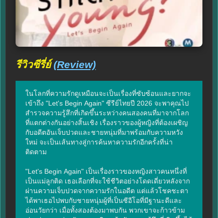
รีวิวซีรี่ย์
(Review)
ในโลกที่ความรักดูเหมือนจะเป็นเรื่องที่ซับซ้อนและยากจะ
เข้าถึง "Let's Begin Again" ซีรีย์ไทยปี 2026 จะพาคุณไป
สำรวจความรู้สึกที่เกิดขึ้นระหว่างคนสองคนที่มาจากโลก
ที่แตกต่างกันอย่างสิ้นเชิง เรื่องราวของผู้หญิงที่ต้องเผชิญ
กับอดีตอันเจ็บปวดและชายหนุ่มที่มาพร้อมกับความหวัง
ใหม่ จะเป็นเส้นทางสู่การค้นหาความรักอีกครั้งที่น่า
ติดตาม

"Let's Begin Again" เป็นเรื่องราวของหญิงสาวคนหนึ่งที่
เป็นแม่ลูกติด เธอเลือกที่จะใช้ชีวิตอย่างโดดเดี่ยวหลังจาก
ผ่านความเจ็บปวดจากความรักในอดีต แต่แล้วโชคชะตา
ได้พาเธอไปพบกับชายหนุ่มผู้ที่เป็นซีอีโอที่มีฐานะดีและ
อ่อนวัยกว่า เมื่อทั้งสองต้องมาพบกัน พวกเขาจะก้าวข้าม