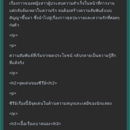
เรื่องราวของหญิงสาวผู้ประสบความสำเร็จในหน้าที่การงาน
แต่กลับล้มเหลวในความรัก จนต้องสร้างความสัมพันธ์แบบ
สัญญาขึ้นมา ซึ่งนำไปสู่เรื่องราวสุดวุ่นวายและความรักที่ค่อยๆ
ก่อตัว
</p>
<p>
ความสัมพันธ์ที่เริ่มจากผลประโยชน์ กลับกลายเป็นความรู้สึก
ที่แท้จริง
</p>
<h2>จุดเด่นของซีรีย์</h2>
<p>
ซีรีย์เรื่องนี้มีจุดเด่นในด้านความสนุกและเคมีของนักแสดง
</p>
<h3>เนื้อเรื่องเบาสมอง</h3>