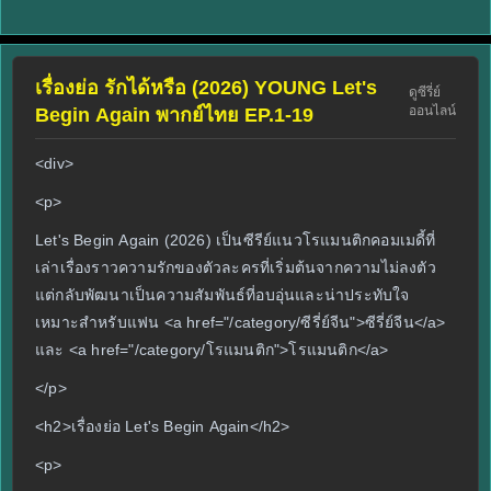
เรื่องย่อ รักได้หรือ (2026) YOUNG Let's
ดูซีรี่ย์
ออนไลน์
Begin Again พากย์ไทย EP.1-19
<div>
<p>
Let's Begin Again (2026) เป็นซีรีย์แนวโรแมนติกคอมเมดี้ที่
เล่าเรื่องราวความรักของตัวละครที่เริ่มต้นจากความไม่ลงตัว
แต่กลับพัฒนาเป็นความสัมพันธ์ที่อบอุ่นและน่าประทับใจ
เหมาะสำหรับแฟน <a href="/category/ซีรี่ย์จีน">ซีรี่ย์จีน</a>
และ <a href="/category/โรแมนติก">โรแมนติก</a>
</p>
<h2>เรื่องย่อ Let's Begin Again</h2>
<p>