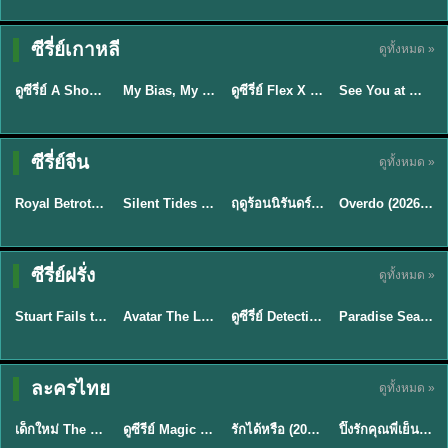
Sub EP. 16 | TH
Sub EP. 8 | TH
TH EP. 16
EP. 16
EP. 8
ซับไทย | พากย์
ซับไทย | พากย์
ซีรี่ย์เกาหลี
ดูทั้งหมด »
พากย์ไทย
ซับไทย
ไทย
ไทย
EP.16
EP.16
EP.8
ดูซีรี่ย์ A Shop for Killers 2 ร้านลับนักฆ่า ซีซัน 2 (2026) ซับไทย-พากย์ไทย
My Bias, My Boss เมื่อเมนฉันเป็นประธานบริษัท (2026) พากย์ไทย ซับไทย EP.1-12
ดูซีรี่ย์ Flex X Cop คุณชายสายสืบ (2024) พากย์ไทย-ซับไทย EP.1-16 (จบ)
See You at Work Tomorrow! เจอกันที่ออฟฟิศพรุ่งนี้นะ พากย์ไทย
★
8
★
8
★
9
ซีรี่ย์จีน
ดูทั้งหมด »
ซับไทย
พากย์ไทย
พากย์ไทย
ซับไทย
Royal Betrothal (2026) สัญญาวิวาห์แห่งราชวงศ์ พากย์ไทย ซับไทย EP1-32
Silent Tides คลื่นลมลวง (2025) พากย์ไทย ซับไทย EP.1-31
ฤดูร้อนนิรันดร์ (2026) Never-Ending Summer พากย์ไทย EP.1-29
Overdo (2026) รักเกินแค้น พากย์ไทย ซับไทย EP1-33 (จบ)
★
9
★
9.5
★
8.8
TH EP. 7
TH EP. 9
TH EP. 8
ซีรี่ย์ฝรั่ง
ดูทั้งหมด »
พากย์ไทย
พากย์ไทย
พากย์ไทย
พากย์ไทย
EP.7
EP.9
EP.8
Stuart Fails to Save the Universe สจ๊วตล่มแผนกู้จักรวาล (2026) พากย์ไทย ซับไทย EP.1-10
Avatar The Last Airbender 2 เณรน้อยเจ้าอภินิหาร พากย์ไทย
ดูซีรี่ย์ Detective Hole (2026) พากย์ไทย HD ฟรี อัปเดตล่าสุด Netflix
Paradise Season 2 (2026) พากย์ไทย EP1-8 ดูซีรี่ย์ฝรั่ง HD ครบทุกตอน
★
9.3
★
7.8
TH EP. 6
ละครไทย
ดูทั้งหมด »
พากย์ไทย
Thai
พากย์ไทย
พากย์ไทย
EP.6
เด็กใหม่ The Reset 2026 EP1-6 พากย์ไทย ดูซีรี่ย์ Netflix ล่าสุด HD
ดูซีรีย์ Magic Move (2026) ทำนายทายรัก Thai EP.1-10 HD
รักได้หรือ (2026) YOUNG Let's Begin Again พากย์ไทย EP.1-19
ปิ๊งรักคุณพี่เย็นชา (2026) Frozen Valentine EP.1-10 (จบ)
★
8
★
8