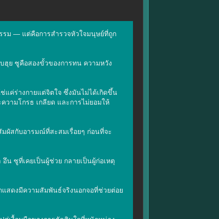
รรม — แต่คือการสำรวจหัวใจมนุษย์ที่ถูก
ูกับฮุย ซูคือสองขั้วของการทน ความหวัง 
ค่ร่างกายแต่จิตใจ ซึ่งมันไม่ได้เกิดขึ้น
ราะความโกรธ เกลียด และการไม่ยอมให้
ผัสกับอารมณ์ที่สะสมเรื่อยๆ ก่อนที่จะ
 ซูที่เคยเป็นผู้ช่วย กลายเป็นผู้ก่อเหตุ 
แสดงมีความสัมพันธ์จริงนอกจอที่ช่วยต่อย