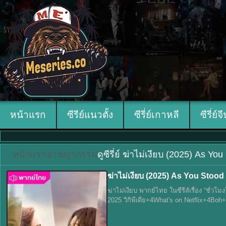
หน้าแรก
ซีรีย์แนวตั้ง
ซีรี่ย์เกาหลี
ซีรี่ย์จ
หน้าแรก
อาชญากรรม
ดูซีรี่ย์ ฆ่าไม่เงียบ (2025) As 
ฆ่าไม่เงียบ (2025) As You Stood
ฆ่าไม่เงียบ พากย์ไทย ในซีรีส์เรื่อง “ช
2025 วิกิพีเดีย+4What's on Netflix+4Boh