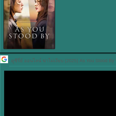
ดูซีรี่ย์ ออนไลน์
ฆ่าไม่เงียบ (2025) As You Stood By