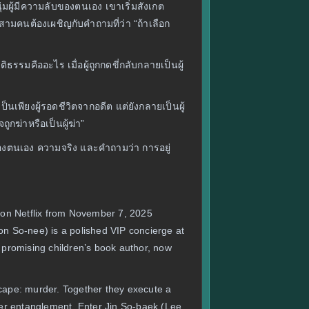
มผู้มีความลับของตนเอง เขาเริ่มสังเกต
งสามคนต้องเผชิญกับคำถามที่ว่า “ถ้าเลือก
รมคืออะไร เมื่อผู้ถูกกดขี่กลับกลายเป็นผู้
็นเพียงผู้รอดชีวิตจากอดีต แต่ยังกลายเป็นผู้
ูกฆ่าหรือเป็นผู้ฆ่า”
ของตนเอง ความจริง และคำถามว่า การอยู่
e on Netflix from November 7, 2025
n So-nee) is a polished VIP concierge at
 promising children’s book author, now
scape: murder. Together they execute a
rther entanglement. Enter Jin So-baek (Lee