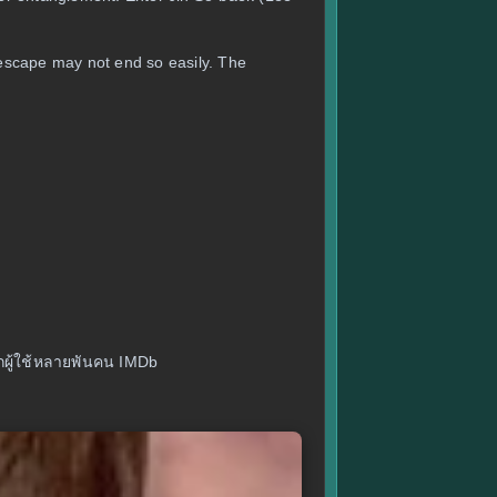
 escape may not end so easily. The
ากผู้ใช้หลายพันคน IMDb