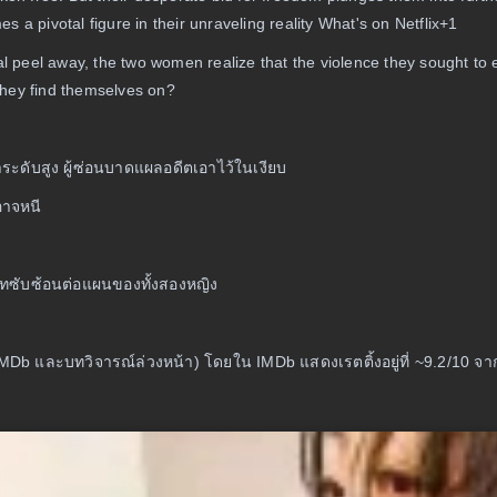
pivotal figure in their unraveling reality What's on Netflix+1
al peel away, the two women realize that the violence they sought to
l they find themselves on?
ระดับสูง ผู้ซ่อนบาดแผลอดีตเอาไว้ในเงียบ
อาจหนี
ู
บาทซับซ้อนต่อแผนของทั้งสองหญิง
้ง IMDb และบทวิจารณ์ล่วงหน้า) โดยใน IMDb แสดงเรตติ้งอยู่ที่ ~9.2/10 จ