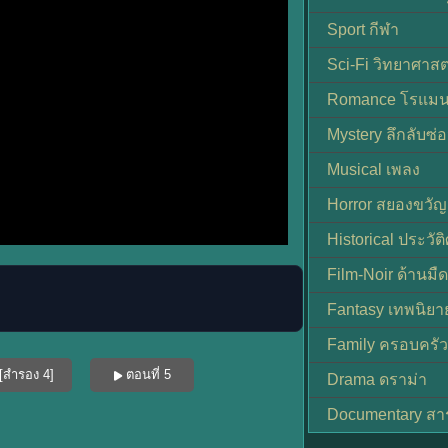
Sport กีฬา
Sci-Fi วิทยาศาสต
Romance โรแมน
Mystery ลึกลับซ่อ
Musical เพลง
Horror สยองขวัญ
Historical ประวัต
Film-Noir ด้านม
Fantasy เทพนิยา
Family ครอบครัว
[สำรอง 4]
ตอนที่ 5
Drama ดราม่า
Documentary สา