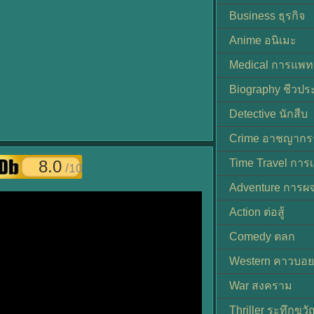
Business ธุรกิจ
Anime อนิเมะ
Medical การแพทย
Biography ชีวประ
Detective นักสืบ
Crime อาชญากร
8.0
Time Travel การ
/10
Adventure การผ
Action ต่อสู้
Comedy ตลก
Western คาวบอย
War สงคราม
Thriller ระทึกขวั