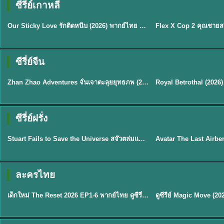
ซีรี่ย์เกาหลี
ซับไทย
ซับไทย
Our Sticky Love รักติดหนึบ (2026) พากย์ไทย ซับไทย EP.1-12
★
6
★
8
ซีรี่ย์จีน
พากย์ไทย
ซับไทย
Zhan Zhao Adventures จั่นเจาตะลุยยุทธภพ (2026) พากย์ไทย ซับไทย EP.1-37 (จบ)
★
5
★
9
TH 
ซีรี่ย์ฝรั่ง
พากย์ไทย
พากย์ไทย
Stuart Fails to Save the Universe สจ๊วตล่มแผนกู้จักรวาล (2026) พากย์ไทย ซับไทย EP.1-10
★
9.3
★
7.8
TH EP. 6
ละครไทย
พากย์ไทย
Thai
EP.6
เด็กใหม่ The Reset 2026 EP1-6 พากย์ไทย ดูซีรี่ย์ Netflix ล่าสุด HD
★
8
TH EP. 11
TH 