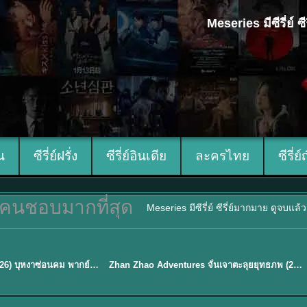
Meseries มีซีรี่ย์
ีน
ซีรี่ย์ฝรั่ง
ซีรี่ย์อินเดีย
ละครไทย
ซีรี่ย์
คนชอบมากที่สุด
Meseries มีซีรี่ย์ ซีรี่ย์มากมาย ดูจบแล
พากย์ไทย
Blossom of Power (2026) บุหงาซ่อนคม พากย์ไทย ซับไทย EP1-36
Zhan Zhao Adventures จั่นเจาตะลุยยุทธภพ (2026) พากย์ไทย ซับไทย EP.1-37 (จบ)
★
5
TH EP. 16