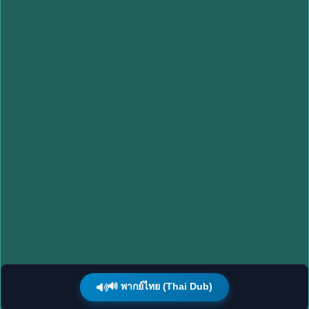
🔊 พากย์ไทย (Thai Dub)