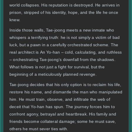
world collapses. His reputation is destroyed. He arrives in
prison, stripped of his identity, hope, and the life he once
knew.
Inside those walls, Tae-joong meets a new inmate who
whispers a terrifying truth: he is not simply a victim of bad
luck, but a pawn in a carefully orchestrated scheme. The
real architect is An Yo-han – cold, calculating, and ruthless
– orchestrating Tae-joong’s downfall from the shadows.
What follows is not just a fight for survival, but the
beginning of a meticulously planned revenge.
Tae-joong decides that his only option is to reclaim his life,
restore his name, and dismantle the man who manipulated
him. He must train, observe, and infiltrate the web of
deceit that Yo-han has spun. The journey forces him to
confront agony, betrayal and heartbreak. His family and
friends become collateral damage; some he must save,
others he must sever ties with.