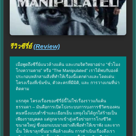
รีวิวซีรี่ย์
(Review)
เมื่อพูดถึงซีรี่ย์แนวล้างแค้น และเกมจิตวิทยาอย่าง “ชั่วโมง
โกงความตาย” หรือ “The Manipulated” เราได้พบกับองค์
ประกอบหลักสามสิ่งที่ทำให้เรื่องนี้แตกต่างและโดดเด่น: 
โครงเรื่องที่เข้มข้น, ตัวละครที่มีมิติ, และ การวางเกมที่น่า
ติดตาม

แรกสุด โครงเรื่องของซีรี่ย์นี้ไม่ใช่เรื่องราวแก้แค้น
ธรรมดา – มันคือการเปิดโปงระบบการบงการชีวิตของคน
คนหนึ่งแบบต่ำช้าและเยือกเย็น แทจุงไม่ได้ถูกใส่ร้ายเป็น
เพียงรายบุคคล แต่ถูกลากเข้าสู่เครือข่ายการโกงชีวิต
ขนาดใหญ่ ซึ่งออกแบบมาอย่างดีเพื่อทำให้เขาพัง และจาก
นั้น ให้เขาลุกขึ้นมาเพื่อล้างแค้น การดำเนินเรื่องดึงเรา