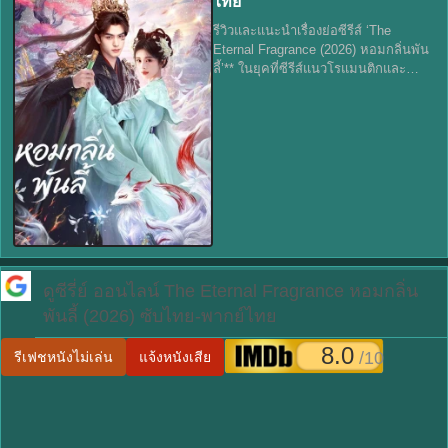
ไทย
รีวิวและแนะนำเรื่องย่อซีรีส์ ‘The
Eternal Fragrance (2026) หอมกลิ่นพัน
ลี้’** ในยุคที่ซีรีส์แนวโรแมนติกและ
แฟนตาซีกำลังเป็นที่นิยม ‘The Eternal
Fragrance’ หรือ ‘หอมกลิ่นพันลี้’ ได้ก้าว
เข้ามาสร้างความ
ดูซีรี่ย์ ออนไลน์
The Eternal Fragrance หอมกลิ่น
พันลี้ (2026) ซับไทย-พากย์ไทย
8.0
/10
รีเฟชหนังไม่เล่น
แจ้งหนังเสีย