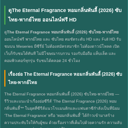
ดูThe Eternal Fragrance หอมกลิ่นพันลี้ (2026) ซับ
ไทย-พากย์ไทย ออนไลน์ฟรี HD
ดู
The Eternal Fragrance หอมกลิ่นพันลี้ (2026) ซับไทย-พากย์ไทย
ออนไลน์ฟรี พากย์ไทย และ ซับไทย คมชัดระดับ HD และ Full HD รับ
ชมบน Meseries มีซีรี่ย์ ไม่ต้องสมัครสมาชิก ไม่ต้องดาวน์โหลด เปิด
เว็บก็รับชมได้ทันที ไม่มีโฆษณารบกวน รองรับมือถือ แท็บเล็ต และ
คอมพิวเตอร์ทุกรุ่น รับชมได้ตลอด 24 ชั่วโมง
เรื่องย่อ The Eternal Fragrance หอมกลิ่นพันลี้ (2026) ซับ
ไทย-พากย์ไทย
The Eternal Fragrance หอมกลิ่นพันลี้ (2026) ซับไทย-พากย์ไทย —
รีวิวและแนะนำเรื่องย่อซีรีส์ ‘The Eternal Fragrance (2026) หอม
กลิ่นพันลี้’** ในยุคที่ซีรีส์แนวโรแมนติกและแฟนตาซีกำลังเป็นที่นิยม
‘The Eternal Fragrance’ หรือ ‘หอมกลิ่นพันลี้’ ได้ก้าวเข้ามาสร้าง
ความประทับใจให้กับผู้ชม ด้วยเรื่องราวที่เต็มไปด้วยความรัก ความลับ