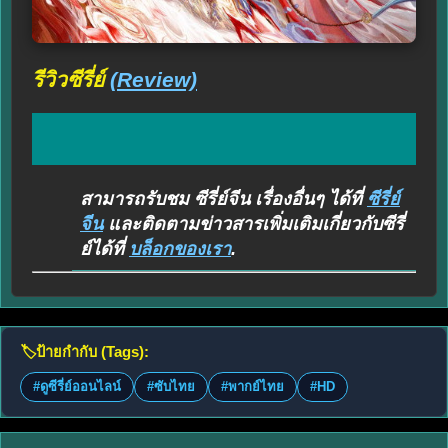
รีวิวซีรี่ย์
(Review)
สามารถรับชม ซีรี่ย์จีน เรื่องอื่นๆ ได้ที่
ซีรี่ย์
จีน
และติดตามข่าวสารเพิ่มเติมเกี่ยวกับซีรี่
ย์ได้ที่
บล็อกของเรา
.
🏷️
ป้ายกำกับ (Tags):
#ดูซีรี่ย์ออนไลน์
#ซับไทย
#พากย์ไทย
#HD