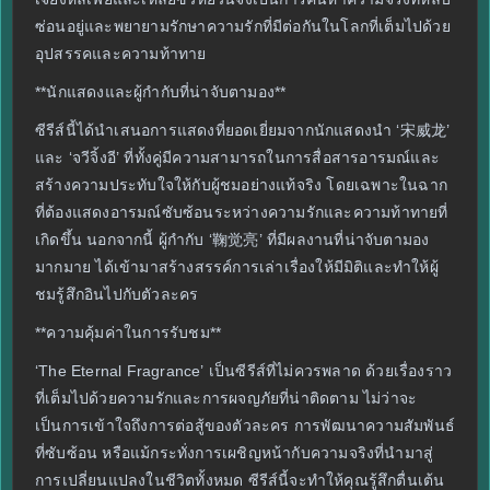
ซ่อนอยู่และพยายามรักษาความรักที่มีต่อกันในโลกที่เต็มไปด้วย
อุปสรรคและความท้าทาย
**นักแสดงและผู้กำกับที่น่าจับตามอง**
ซีรีส์นี้ได้นำเสนอการแสดงที่ยอดเยี่ยมจากนักแสดงนำ ‘宋威龙’
และ ‘จวีจิ้งอี’ ที่ทั้งคู่มีความสามารถในการสื่อสารอารมณ์และ
สร้างความประทับใจให้กับผู้ชมอย่างแท้จริง โดยเฉพาะในฉาก
ที่ต้องแสดงอารมณ์ซับซ้อนระหว่างความรักและความท้าทายที่
เกิดขึ้น นอกจากนี้ ผู้กำกับ ‘鞠觉亮’ ที่มีผลงานที่น่าจับตามอง
มากมาย ได้เข้ามาสร้างสรรค์การเล่าเรื่องให้มีมิติและทำให้ผู้
ชมรู้สึกอินไปกับตัวละคร
**ความคุ้มค่าในการรับชม**
‘The Eternal Fragrance’ เป็นซีรีส์ที่ไม่ควรพลาด ด้วยเรื่องราว
ที่เต็มไปด้วยความรักและการผจญภัยที่น่าติดตาม ไม่ว่าจะ
เป็นการเข้าใจถึงการต่อสู้ของตัวละคร การพัฒนาความสัมพันธ์
ที่ซับซ้อน หรือแม้กระทั่งการเผชิญหน้ากับความจริงที่นำมาสู่
การเปลี่ยนแปลงในชีวิตทั้งหมด ซีรีส์นี้จะทำให้คุณรู้สึกตื่นเต้น