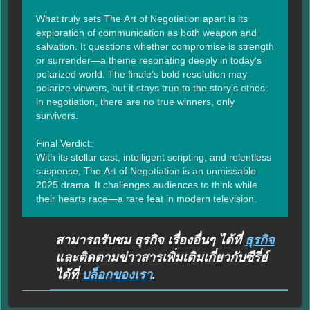
What truly sets The Art of Negotiation apart is its 
exploration of communication as both weapon and 
salvation. It questions whether compromise is strength 
or surrender—a theme resonating deeply in today’s 
polarized world. The finale’s bold resolution may 
polarize viewers, but it stays true to the story’s ethos: 
in negotiation, there are no true winners, only 
survivors.

Final Verdict:

With its stellar cast, intelligent scripting, and relentless 
suspense, The Art of Negotiation is an unmissable 
2025 drama. It challenges audiences to think while 
their hearts race—a rare feat in modern television.
สามารถรับชม ธุรกิจ เรื่องอื่นๆ ได้ที่
ธุรกิจ
และติดตามข่าวสารเพิ่มเติมเกี่ยวกับซีรี่ย์
ได้ที่
บล็อกของเรา
.