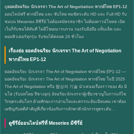
ดู
ยอดอัจฉริยะ นักเจรจา The Art of Negotiation พากย์ไทย EP1-12
ออนไลน์ฟรี พากย์ไทย และ ซับไทย คมชัดระดับ HD และ Full HD รับ
ชมบน Meseries มีซีรี่ย์ ไม่ต้องสมัครสมาชิก ไม่ต้องดาวน์โหลด เปิด
เว็บก็รับชมได้ทันที ไม่มีโฆษณารบกวน รองรับมือถือ แท็บเล็ต และ
คอมพิวเตอร์ทุกรุ่น รับชมได้ตลอด 24 ชั่วโมง
เรื่องย่อ ยอดอัจฉริยะ นักเจรจา The Art of Negotiation
พากย์ไทย EP1-12
ยอดอัจฉริยะ นักเจรจา The Art of Negotiation พากย์ไทย EP1-12 —
ยอดอัจฉริยะ นักเจรจา The Art of Negotiation พากย์ไทย ในปี 2025
The Art of Negotiation หรือ 협상의 기술 นำเสนอเรื่องราวของ คัง มิ
นโฮ (รับบทโดย จีชางอุก) อัจฉริยะนักเจรจาผู้เชี่ยวชาญในการแก้ไข
วิกฤตระดับโลก ด้วยทักษะการอ่านใจและตรรกะอันเฉียบคม เขาต้อง
เผชิญกับคดีสำคัญที่เกี่ยวข้องกับการลักพาตัวนักการทูตระดับ...
ดูซีรีย์ออนไลน์ฟรีที่ Meseries มีซีรี่ย์