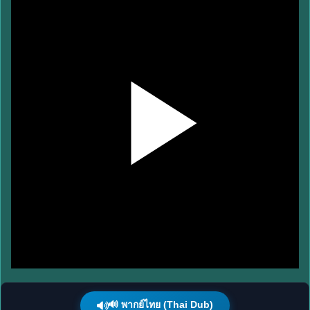
🔊 พากย์ไทย (Thai Dub)