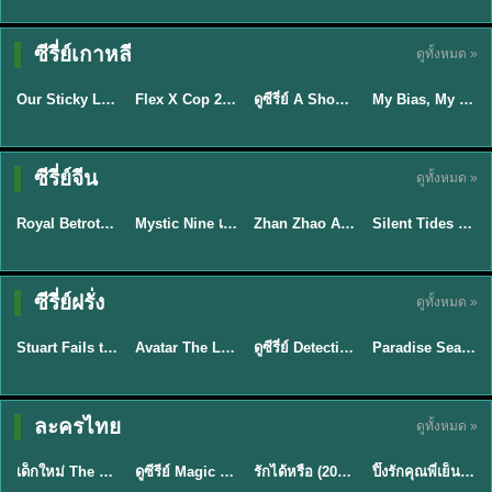
TH EP. 16
ซีรี่ย์เกาหลี
ดูทั้งหมด »
ซับไทย
ซับไทย
พากย์ไทย
ซับไทย
EP.16
Our Sticky Love รักติดหนึบ (2026) พากย์ไทย ซับไทย EP.1-12
Flex X Cop 2 คุณชายสายสืบ ซีซั่น 2 (2026) พากย์ไทย ซับไทย EP.1-14
ดูซีรี่ย์ A Shop for Killers 2 ร้านลับนักฆ่า ซีซัน 2 (2026) ซับไทย-พากย์ไทย
My Bias, My Boss เมื่อเมนฉันเป็นประธานบริษัท (2026) พากย์ไทย ซับไทย EP.1-12
★
6
★
8
★
8
พากย์ไทย/ซับ
ซีรี่ย์จีน
ดูทั้งหมด »
ซับไทย
ไทย
พากย์ไทย
พากย์ไทย
Royal Betrothal (2026) สัญญาวิวาห์แห่งราชวงศ์ พากย์ไทย ซับไทย EP1-32
Mystic Nine เก้าสกุล (2026) พากย์ไทย ซับไทย EP.1-30
Zhan Zhao Adventures จั่นเจาตะลุยยุทธภพ (2026) พากย์ไทย ซับไทย EP.1-37 (จบ)
Silent Tides คลื่นลมลวง (2025) พากย์ไทย ซับไทย EP.1-31
★
9
★
9
★
5
★
9.5
TH EP. 7
TH EP. 9
TH EP. 8
ซีรี่ย์ฝรั่ง
ดูทั้งหมด »
พากย์ไทย
พากย์ไทย
พากย์ไทย
พากย์ไทย
EP.7
EP.9
EP.8
Stuart Fails to Save the Universe สจ๊วตล่มแผนกู้จักรวาล (2026) พากย์ไทย ซับไทย EP.1-10
Avatar The Last Airbender 2 เณรน้อยเจ้าอภินิหาร พากย์ไทย
ดูซีรี่ย์ Detective Hole (2026) พากย์ไทย HD ฟรี อัปเดตล่าสุด Netflix
Paradise Season 2 (2026) พากย์ไทย EP1-8 ดูซีรี่ย์ฝรั่ง HD ครบทุกตอน
★
9.3
★
7.8
TH EP. 6
ละครไทย
ดูทั้งหมด »
พากย์ไทย
Thai
พากย์ไทย
พากย์ไทย
EP.6
เด็กใหม่ The Reset 2026 EP1-6 พากย์ไทย ดูซีรี่ย์ Netflix ล่าสุด HD
ดูซีรีย์ Magic Move (2026) ทำนายทายรัก Thai EP.1-10 HD
รักได้หรือ (2026) YOUNG Let's Begin Again พากย์ไทย EP.1-19
ปิ๊งรักคุณพี่เย็นชา (2026) Frozen Valentine EP.1-10 (จบ)
★
8
★
8