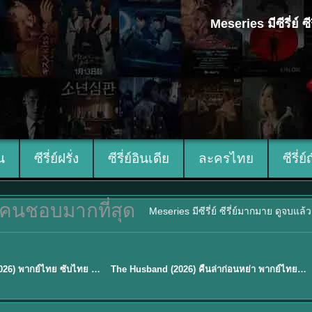
Meseries มีซีรี่ย์
ีน
ซีรี่ย์ฝรั่ง
ซีรี่ย์อินเดีย
ละครไทย
ซีรี่ย์
คนชอบมากที่สุด
Meseries มีซีรี่ย์ ซีรี่ย์มากมาย ดูจบแล
พากย์ไทย
Mystic Nine เก้าสกุล (2026) พากย์ไทย ซับไทย EP.1-30
The Husband (2026) คืนล่าก่อนหย่า พากย์ไทย EP1-12 (จบ)
★
8
TH EP. 16