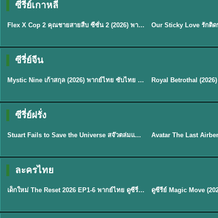
ซีรี่ย์เกาหลี
ซับไทย
ซับไทย
Flex X Cop 2 คุณชายสายสืบ ซีซั่น 2 (2026) พากย์ไทย ซับไทย EP.1-14
★
8
★
6
ซีรี่ย์จีน
พากย์ไทย/ซับไทย
ซับไทย
Mystic Nine เก้าสกุล (2026) พากย์ไทย ซับไทย EP.1-30
★
9
★
9
TH 
ซีรี่ย์ฝรั่ง
พากย์ไทย
พากย์ไทย
Stuart Fails to Save the Universe สจ๊วตล่มแผนกู้จักรวาล (2026) พากย์ไทย ซับไทย EP.1-10
★
9.3
★
7.8
TH EP. 6
ละครไทย
พากย์ไทย
Thai
EP.6
เด็กใหม่ The Reset 2026 EP1-6 พากย์ไทย ดูซีรี่ย์ Netflix ล่าสุด HD
★
8
TH EP. 11
TH 