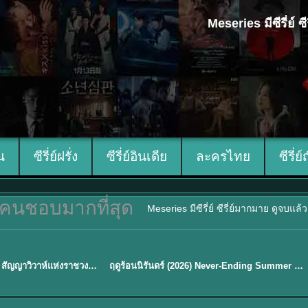
Meseries มีซีรี่ย์
ีน
ซีรี่ย์ฝรั่ง
ซีรี่ย์อินเดีย
ละครไทย
ซีรี่ย์
คนชอบมากที่สุด
Meseries มีซีรี่ย์ ซีรี่ย์มากมาย ดูจบแล
พากย์ไทย
Royal Betrothal (2026) สัญญาวิวาห์แห่งราชวงศ์ พากย์ไทย ซับไทย EP1-32
ฤดูร้อนนิรันดร์ (2026) Never-Ending Summer พากย์ไทย EP.1-29
★
8.8
Sub EP. 16 | TH EP. 16