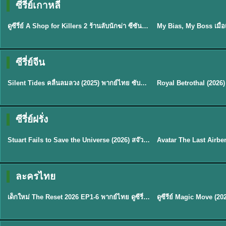
ซีรี่ย์เกาหลี
พากย์ไทย
ซับไทย
EP.16
ดูซีรี่ย์ A Shop for Killers 2 ร้านลับนักฆ่า ซีซัน 2 (2026) ซับไทย-พากย์ไทย
★
8
ซีรี่ย์จีน
พากย์ไทย
ซับไทย
Silent Tides คลื่นลมลวง (2025) พากย์ไทย ซับไทย EP.1-31
★
9.5
★
9
TH EP. 2
TH 
ซีรี่ย์ฝรั่ง
พากย์ไทย
พากย์ไทย
EP.2
Stuart Fails to Save the Universe (2026) สจ๊วตล่มแผนกู้จักรวาล พากย์ไทย EP1-10
★
8.8
★
7.8
TH EP. 6
ละครไทย
พากย์ไทย
Thai
EP.6
เด็กใหม่ The Reset 2026 EP1-6 พากย์ไทย ดูซีรี่ย์ Netflix ล่าสุด HD
★
8
TH EP. 11
TH 