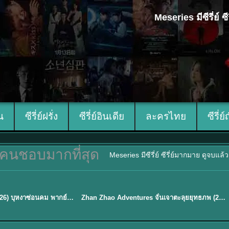
Meseries มีซีรี่ย์
ีน
ซีรี่ย์ฝรั่ง
ซีรี่ย์อินเดีย
ละครไทย
ซีรี่ย์
คนชอบมากที่สุด
Meseries มีซีรี่ย์ ซีรี่ย์มากมาย ดูจบแล
พากย์ไทย
Blossom of Power (2026) บุหงาซ่อนคม พากย์ไทย ซับไทย EP1-36
Zhan Zhao Adventures จั่นเจาตะลุยยุทธภพ (2026) พากย์ไทย ซับไทย EP.1-37 (จบ)
★
5
TH EP. 16