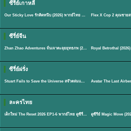
ซีรี่ย์เกาหลี
ซับไทย
ซับไทย
Our Sticky Love รักติดหนึบ (2026) พากย์ไทย ซับไทย EP.1-12
★
6
★
8
ซีรี่ย์จีน
พากย์ไทย
ซับไทย
Zhan Zhao Adventures จั่นเจาตะลุยยุทธภพ (2026) พากย์ไทย ซับไทย EP.1-37 (จบ)
★
5
★
9
TH 
ซีรี่ย์ฝรั่ง
พากย์ไทย
พากย์ไทย
Stuart Fails to Save the Universe สจ๊วตล่มแผนกู้จักรวาล (2026) พากย์ไทย ซับไทย EP.1-10
★
9.3
★
7.8
TH EP. 6
ละครไทย
พากย์ไทย
Thai
EP.6
เด็กใหม่ The Reset 2026 EP1-6 พากย์ไทย ดูซีรี่ย์ Netflix ล่าสุด HD
★
8
TH EP. 11
TH 