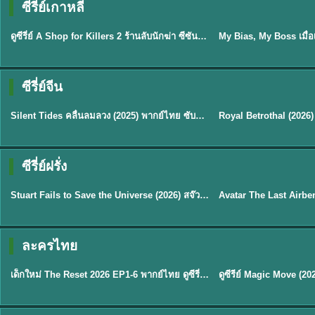
ซีรี่ย์เกาหลี
พากย์ไทย
ซับไทย
EP.16
ดูซีรี่ย์ A Shop for Killers 2 ร้านลับนักฆ่า ซีซัน 2 (2026) ซับไทย-พากย์ไทย
★
8
ซีรี่ย์จีน
พากย์ไทย
ซับไทย
Silent Tides คลื่นลมลวง (2025) พากย์ไทย ซับไทย EP.1-31
★
9.5
★
9
TH EP. 2
TH 
ซีรี่ย์ฝรั่ง
พากย์ไทย
พากย์ไทย
EP.2
Stuart Fails to Save the Universe (2026) สจ๊วตล่มแผนกู้จักรวาล พากย์ไทย EP1-10
★
8.8
★
7.8
TH EP. 6
ละครไทย
พากย์ไทย
Thai
EP.6
เด็กใหม่ The Reset 2026 EP1-6 พากย์ไทย ดูซีรี่ย์ Netflix ล่าสุด HD
★
8
TH EP. 11
TH 