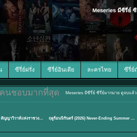
Meseries มีซีรี่ย์
ีน
ซีรี่ย์ฝรั่ง
ซีรี่ย์อินเดีย
ละครไทย
ซีรี่ย์
คนชอบมากที่สุด
Meseries มีซีรี่ย์ ซีรี่ย์มากมาย ดูจบแล
พากย์ไทย
Royal Betrothal (2026) สัญญาวิวาห์แห่งราชวงศ์ พากย์ไทย ซับไทย EP1-32
ฤดูร้อนนิรันดร์ (2026) Never-Ending Summer พากย์ไทย EP.1-29
★
8.8
Sub EP. 16 | TH EP. 16