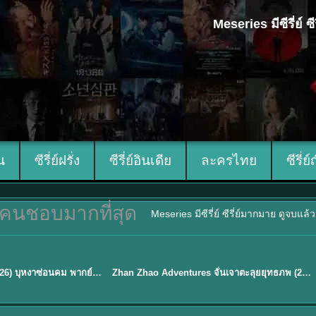
Meseries มีซีรี่ย์
ีน
ซีรี่ย์ฝรั่ง
ซีรี่ย์อินเดีย
ละครไทย
ซีรี่ย์
คนชอบมากที่สุด
Meseries มีซีรี่ย์ ซีรี่ย์มากมาย ดูจบแล
พากย์ไทย
Blossom of Power (2026) บุหงาซ่อนคม พากย์ไทย ซับไทย EP1-36
Zhan Zhao Adventures จั่นเจาตะลุยยุทธภพ (2026) พากย์ไทย ซับไทย EP.1-37 (จบ)
★
5
TH EP. 16