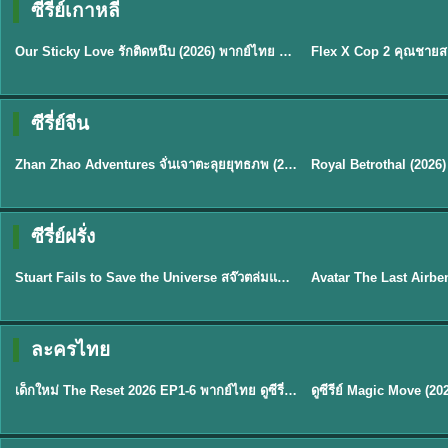
ซีรี่ย์เกาหลี
ซับไทย
ซับไทย
Our Sticky Love รักติดหนึบ (2026) พากย์ไทย ซับไทย EP.1-12
★
6
★
8
ซีรี่ย์จีน
พากย์ไทย
ซับไทย
Zhan Zhao Adventures จั่นเจาตะลุยยุทธภพ (2026) พากย์ไทย ซับไทย EP.1-37 (จบ)
★
5
★
9
TH 
ซีรี่ย์ฝรั่ง
พากย์ไทย
พากย์ไทย
Stuart Fails to Save the Universe สจ๊วตล่มแผนกู้จักรวาล (2026) พากย์ไทย ซับไทย EP.1-10
★
9.3
★
7.8
TH EP. 6
ละครไทย
พากย์ไทย
Thai
EP.6
เด็กใหม่ The Reset 2026 EP1-6 พากย์ไทย ดูซีรี่ย์ Netflix ล่าสุด HD
★
8
TH EP. 11
TH 