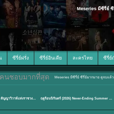
Meseries มีซีรี่ย์
ีน
ซีรี่ย์ฝรั่ง
ซีรี่ย์อินเดีย
ละครไทย
ซีรี่ย์
คนชอบมากที่สุด
Meseries มีซีรี่ย์ ซีรี่ย์มากมาย ดูจบแล
พากย์ไทย
Royal Betrothal (2026) สัญญาวิวาห์แห่งราชวงศ์ พากย์ไทย ซับไทย EP1-32
ฤดูร้อนนิรันดร์ (2026) Never-Ending Summer พากย์ไทย EP.1-29
★
8.8
Sub EP. 16 | TH EP. 16