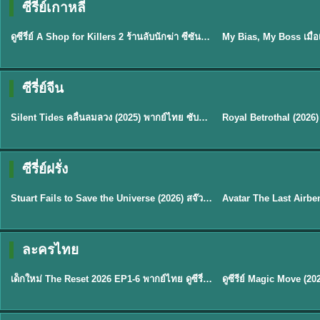
ซีรี่ย์เกาหลี
พากย์ไทย
ซับไทย
EP.16
ดูซีรี่ย์ A Shop for Killers 2 ร้านลับนักฆ่า ซีซัน 2 (2026) ซับไทย-พากย์ไทย
★
8
ซีรี่ย์จีน
พากย์ไทย
ซับไทย
Silent Tides คลื่นลมลวง (2025) พากย์ไทย ซับไทย EP.1-31
★
9.5
★
9
TH EP. 2
TH 
ซีรี่ย์ฝรั่ง
พากย์ไทย
พากย์ไทย
EP.2
Stuart Fails to Save the Universe (2026) สจ๊วตล่มแผนกู้จักรวาล พากย์ไทย EP1-10
★
8.8
★
7.8
TH EP. 6
ละครไทย
พากย์ไทย
Thai
EP.6
เด็กใหม่ The Reset 2026 EP1-6 พากย์ไทย ดูซีรี่ย์ Netflix ล่าสุด HD
★
8
TH EP. 11
TH 