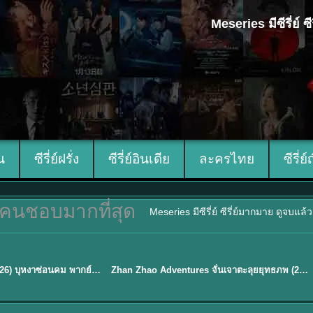
Meseries มีซีรี่ย์
ีน
ซีรี่ย์ฝรั่ง
ซีรี่ย์อินเดีย
ละครไทย
ซีรี่ย์
คนชอบมากที่สุด
Meseries มีซีรี่ย์ ซีรี่ย์มากมาย ดูจบแล
พากย์ไทย
Blossom of Power (2026) บุหงาซ่อนคม พากย์ไทย ซับไทย EP1-36
Zhan Zhao Adventures จั่นเจาตะลุยยุทธภพ (2026) พากย์ไทย ซับไทย EP.1-37 (จบ)
★
5
TH EP. 16