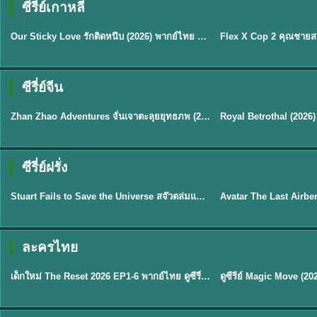
ซีรี่ย์เกาหลี
ซับไทย
ซับไทย
Our Sticky Love รักติดหนึบ (2026) พากย์ไทย ซับไทย EP.1-12
★
6
★
8
ซีรี่ย์จีน
พากย์ไทย
ซับไทย
Zhan Zhao Adventures จั่นเจาตะลุยยุทธภพ (2026) พากย์ไทย ซับไทย EP.1-37 (จบ)
★
5
★
9
TH 
ซีรี่ย์ฝรั่ง
พากย์ไทย
พากย์ไทย
Stuart Fails to Save the Universe สจ๊วตล่มแผนกู้จักรวาล (2026) พากย์ไทย ซับไทย EP.1-10
★
9.3
★
7.8
TH EP. 6
ละครไทย
พากย์ไทย
Thai
EP.6
เด็กใหม่ The Reset 2026 EP1-6 พากย์ไทย ดูซีรี่ย์ Netflix ล่าสุด HD
★
8
TH EP. 11
TH 