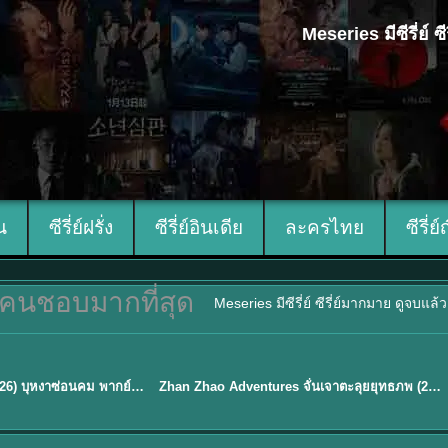
Meseries มีซีรี่ย์
ีน
ซีรี่ย์ฝรั่ง
ซีรี่ย์อินเดีย
ละครไทย
ซีรี่ย์
คนชอบมากที่สุด
Meseries มีซีรี่ย์ ซีรี่ย์มากมาย ดูจบแล
พากย์ไทย
Blossom of Power (2026) บุหงาซ่อนคม พากย์ไทย ซับไทย EP1-36
Zhan Zhao Adventures จั่นเจาตะลุยยุทธภพ (2026) พากย์ไทย ซับไทย EP.1-37 (จบ)
★
5
TH EP. 16