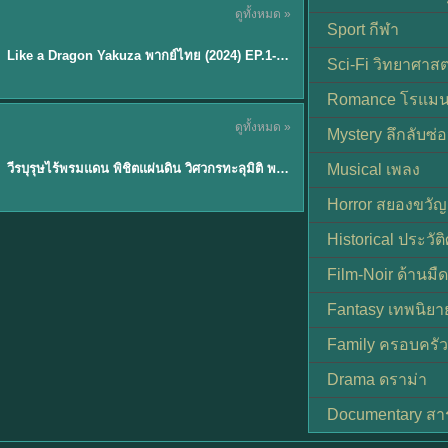
ดูทั้งหมด »
พากย์ไทย
Sport กีฬา
EP.6
Like a Dragon Yakuza พากย์ไทย (2024) EP.1-6 (จบ)
★
7
Sci-Fi วิทยาศาสต
Romance โรแมน
TH EP. 1
ดูทั้งหมด »
Mystery ลึกลับซ่อ
พากย์ไทย
EP.1
วีรบุรุษไร้พรมแดน พิชิตแผ่นดิน วิศวกรทะลุมิติ พลิกแผ่นดิน
Musical เพลง
Horror สยองขวัญ
Historical ประวัต
Film-Noir ด้านม
Fantasy เทพนิยา
Family ครอบครัว
Drama ดราม่า
Documentary สา