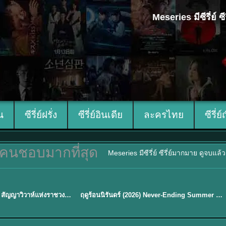
Meseries มีซีรี่ย์
ีน
ซีรี่ย์ฝรั่ง
ซีรี่ย์อินเดีย
ละครไทย
ซีรี่ย์
คนชอบมากที่สุด
Meseries มีซีรี่ย์ ซีรี่ย์มากมาย ดูจบแล
พากย์ไทย
Royal Betrothal (2026) สัญญาวิวาห์แห่งราชวงศ์ พากย์ไทย ซับไทย EP1-32
ฤดูร้อนนิรันดร์ (2026) Never-Ending Summer พากย์ไทย EP.1-29
★
8.8
Sub EP. 16 | TH EP. 16