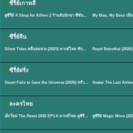
ซีรี่ย์เกาหลี
พากย์ไทย
ซับไทย
EP.16
ดูซีรี่ย์ A Shop for Killers 2 ร้านลับนักฆ่า ซีซัน 2 (2026) ซับไทย-พากย์ไทย
★
8
ซีรี่ย์จีน
พากย์ไทย
ซับไทย
Silent Tides คลื่นลมลวง (2025) พากย์ไทย ซับไทย EP.1-31
★
9.5
★
9
TH EP. 2
TH 
ซีรี่ย์ฝรั่ง
พากย์ไทย
พากย์ไทย
EP.2
Stuart Fails to Save the Universe (2026) สจ๊วตล่มแผนกู้จักรวาล พากย์ไทย EP1-10
★
8.8
★
7.8
TH EP. 6
ละครไทย
พากย์ไทย
Thai
EP.6
เด็กใหม่ The Reset 2026 EP1-6 พากย์ไทย ดูซีรี่ย์ Netflix ล่าสุด HD
★
8
TH EP. 11
TH 