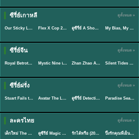
TH EP. 16
ซีรี่ย์เกาหลี
ดูทั้งหมด »
ซับไทย
ซับไทย
พากย์ไทย
ซับไทย
EP.16
Our Sticky Love รักติดหนึบ (2026) พากย์ไทย ซับไทย EP.1-12
Flex X Cop 2 คุณชายสายสืบ ซีซั่น 2 (2026) พากย์ไทย ซับไทย EP.1-14
ดูซีรี่ย์ A Shop for Killers 2 ร้านลับนักฆ่า ซีซัน 2 (2026) ซับไทย-พากย์ไทย
My Bias, My Boss เมื่อเมนฉันเป็นประธานบริษัท (2026) พากย์ไทย ซับไทย EP.1-12
★
6
★
8
★
8
พากย์ไทย/ซับ
ซีรี่ย์จีน
ดูทั้งหมด »
ซับไทย
ไทย
พากย์ไทย
พากย์ไทย
Royal Betrothal (2026) สัญญาวิวาห์แห่งราชวงศ์ พากย์ไทย ซับไทย EP1-32
Mystic Nine เก้าสกุล (2026) พากย์ไทย ซับไทย EP.1-30
Zhan Zhao Adventures จั่นเจาตะลุยยุทธภพ (2026) พากย์ไทย ซับไทย EP.1-37 (จบ)
Silent Tides คลื่นลมลวง (2025) พากย์ไทย ซับไทย EP.1-31
★
9
★
9
★
5
★
9.5
TH EP. 7
TH EP. 9
TH EP. 8
ซีรี่ย์ฝรั่ง
ดูทั้งหมด »
พากย์ไทย
พากย์ไทย
พากย์ไทย
พากย์ไทย
EP.7
EP.9
EP.8
Stuart Fails to Save the Universe สจ๊วตล่มแผนกู้จักรวาล (2026) พากย์ไทย ซับไทย EP.1-10
Avatar The Last Airbender 2 เณรน้อยเจ้าอภินิหาร พากย์ไทย
ดูซีรี่ย์ Detective Hole (2026) พากย์ไทย HD ฟรี อัปเดตล่าสุด Netflix
Paradise Season 2 (2026) พากย์ไทย EP1-8 ดูซีรี่ย์ฝรั่ง HD ครบทุกตอน
★
9.3
★
7.8
TH EP. 6
ละครไทย
ดูทั้งหมด »
พากย์ไทย
Thai
พากย์ไทย
พากย์ไทย
EP.6
เด็กใหม่ The Reset 2026 EP1-6 พากย์ไทย ดูซีรี่ย์ Netflix ล่าสุด HD
ดูซีรีย์ Magic Move (2026) ทำนายทายรัก Thai EP.1-10 HD
รักได้หรือ (2026) YOUNG Let's Begin Again พากย์ไทย EP.1-19
ปิ๊งรักคุณพี่เย็นชา (2026) Frozen Valentine EP.1-10 (จบ)
★
8
★
8