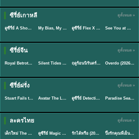
Sub EP. 16 | TH
Sub EP. 8 | TH
TH EP. 16
EP. 16
EP. 8
ซับไทย | พากย์
ซับไทย | พากย์
ซีรี่ย์เกาหลี
ดูทั้งหมด »
พากย์ไทย
ซับไทย
ไทย
ไทย
EP.16
EP.16
EP.8
ดูซีรี่ย์ A Shop for Killers 2 ร้านลับนักฆ่า ซีซัน 2 (2026) ซับไทย-พากย์ไทย
My Bias, My Boss เมื่อเมนฉันเป็นประธานบริษัท (2026) พากย์ไทย ซับไทย EP.1-12
ดูซีรี่ย์ Flex X Cop คุณชายสายสืบ (2024) พากย์ไทย-ซับไทย EP.1-16 (จบ)
See You at Work Tomorrow! เจอกันที่ออฟฟิศพรุ่งนี้นะ พากย์ไทย
★
8
★
8
★
9
ซีรี่ย์จีน
ดูทั้งหมด »
ซับไทย
พากย์ไทย
พากย์ไทย
ซับไทย
Royal Betrothal (2026) สัญญาวิวาห์แห่งราชวงศ์ พากย์ไทย ซับไทย EP1-32
Silent Tides คลื่นลมลวง (2025) พากย์ไทย ซับไทย EP.1-31
ฤดูร้อนนิรันดร์ (2026) Never-Ending Summer พากย์ไทย EP.1-29
Overdo (2026) รักเกินแค้น พากย์ไทย ซับไทย EP1-33 (จบ)
★
9
★
9.5
★
8.8
TH EP. 7
TH EP. 9
TH EP. 8
ซีรี่ย์ฝรั่ง
ดูทั้งหมด »
พากย์ไทย
พากย์ไทย
พากย์ไทย
พากย์ไทย
EP.7
EP.9
EP.8
Stuart Fails to Save the Universe สจ๊วตล่มแผนกู้จักรวาล (2026) พากย์ไทย ซับไทย EP.1-10
Avatar The Last Airbender 2 เณรน้อยเจ้าอภินิหาร พากย์ไทย
ดูซีรี่ย์ Detective Hole (2026) พากย์ไทย HD ฟรี อัปเดตล่าสุด Netflix
Paradise Season 2 (2026) พากย์ไทย EP1-8 ดูซีรี่ย์ฝรั่ง HD ครบทุกตอน
★
9.3
★
7.8
TH EP. 6
ละครไทย
ดูทั้งหมด »
พากย์ไทย
Thai
พากย์ไทย
พากย์ไทย
EP.6
เด็กใหม่ The Reset 2026 EP1-6 พากย์ไทย ดูซีรี่ย์ Netflix ล่าสุด HD
ดูซีรีย์ Magic Move (2026) ทำนายทายรัก Thai EP.1-10 HD
รักได้หรือ (2026) YOUNG Let's Begin Again พากย์ไทย EP.1-19
ปิ๊งรักคุณพี่เย็นชา (2026) Frozen Valentine EP.1-10 (จบ)
★
8
★
8