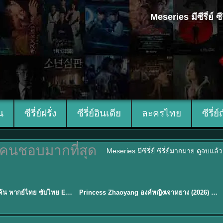
Meseries มีซีรี่ย์
ีน
ซีรี่ย์ฝรั่ง
ซีรี่ย์อินเดีย
ละครไทย
ซีรี่ย์
คนชอบมากที่สุด
Meseries มีซีรี่ย์ ซีรี่ย์มากมาย ดูจบแล
พากย์ไทย/ซับไทย
Overdo (2026) รักเกินแค้น พากย์ไทย ซับไทย EP1-33 (จบ)
Princess Zhaoyang องค์หญิงเจาหยาง (2026) พากย์ไทย ซับไทย EP.1-18
★
8
Sub EP. 16 | TH EP. 16