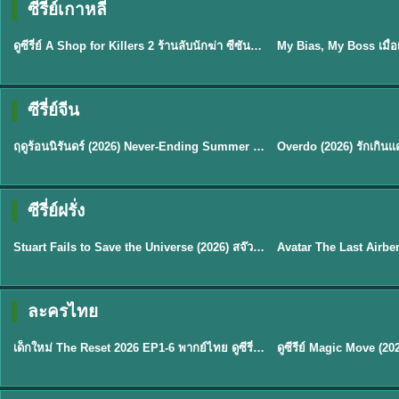
ซีรี่ย์เกาหลี
พากย์ไทย
ซับไทย
EP.16
ดูซีรี่ย์ A Shop for Killers 2 ร้านลับนักฆ่า ซีซัน 2 (2026) ซับไทย-พากย์ไทย
★
8
ซีรี่ย์จีน
พากย์ไทย
ซับไทย
ฤดูร้อนนิรันดร์ (2026) Never-Ending Summer พากย์ไทย EP.1-29
★
8.8
TH EP. 2
TH 
ซีรี่ย์ฝรั่ง
พากย์ไทย
พากย์ไทย
EP.2
Stuart Fails to Save the Universe (2026) สจ๊วตล่มแผนกู้จักรวาล พากย์ไทย EP1-10
★
8.8
★
7.8
TH EP. 6
ละครไทย
พากย์ไทย
Thai
EP.6
เด็กใหม่ The Reset 2026 EP1-6 พากย์ไทย ดูซีรี่ย์ Netflix ล่าสุด HD
★
8
TH EP. 11
TH 