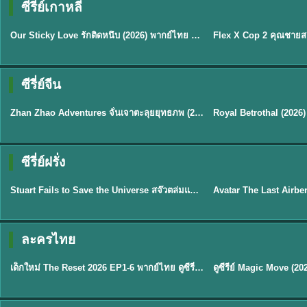
ซีรี่ย์เกาหลี
ซับไทย
ซับไทย
Our Sticky Love รักติดหนึบ (2026) พากย์ไทย ซับไทย EP.1-12
★
6
★
8
ซีรี่ย์จีน
พากย์ไทย
ซับไทย
Zhan Zhao Adventures จั่นเจาตะลุยยุทธภพ (2026) พากย์ไทย ซับไทย EP.1-37 (จบ)
★
5
★
9
TH 
ซีรี่ย์ฝรั่ง
พากย์ไทย
พากย์ไทย
Stuart Fails to Save the Universe สจ๊วตล่มแผนกู้จักรวาล (2026) พากย์ไทย ซับไทย EP.1-10
★
9.3
★
7.8
TH EP. 6
ละครไทย
พากย์ไทย
Thai
EP.6
เด็กใหม่ The Reset 2026 EP1-6 พากย์ไทย ดูซีรี่ย์ Netflix ล่าสุด HD
★
8
TH EP. 11
TH 