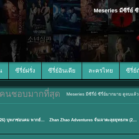
Meseries มีซีรี่ย์
ีน
ซีรี่ย์ฝรั่ง
ซีรี่ย์อินเดีย
ละครไทย
ซีรี่ย์
คนชอบมากที่สุด
Meseries มีซีรี่ย์ ซีรี่ย์มากมาย ดูจบแล
พากย์ไทย
Blossom of Power (2026) บุหงาซ่อนคม พากย์ไทย ซับไทย EP1-36
Zhan Zhao Adventures จั่นเจาตะลุยยุทธภพ (2026) พากย์ไทย ซับไทย EP.1-37 (จบ)
★
5
TH EP. 16