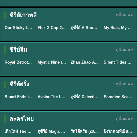
TH EP. 16
ซีรี่ย์เกาหลี
ดูทั้งหมด »
ซับไทย
ซับไทย
พากย์ไทย
ซับไทย
EP.16
Our Sticky Love รักติดหนึบ (2026) พากย์ไทย ซับไทย EP.1-12
Flex X Cop 2 คุณชายสายสืบ ซีซั่น 2 (2026) พากย์ไทย ซับไทย EP.1-14
ดูซีรี่ย์ A Shop for Killers 2 ร้านลับนักฆ่า ซีซัน 2 (2026) ซับไทย-พากย์ไทย
My Bias, My Boss เมื่อเมนฉันเป็นประธานบริษัท (2026) พากย์ไทย ซับไทย EP.1-12
★
6
★
8
★
8
พากย์ไทย/ซับ
ซีรี่ย์จีน
ดูทั้งหมด »
ซับไทย
ไทย
พากย์ไทย
พากย์ไทย
Royal Betrothal (2026) สัญญาวิวาห์แห่งราชวงศ์ พากย์ไทย ซับไทย EP1-32
Mystic Nine เก้าสกุล (2026) พากย์ไทย ซับไทย EP.1-30
Zhan Zhao Adventures จั่นเจาตะลุยยุทธภพ (2026) พากย์ไทย ซับไทย EP.1-37 (จบ)
Silent Tides คลื่นลมลวง (2025) พากย์ไทย ซับไทย EP.1-31
★
9
★
9
★
5
★
9.5
TH EP. 7
TH EP. 9
TH EP. 8
ซีรี่ย์ฝรั่ง
ดูทั้งหมด »
พากย์ไทย
พากย์ไทย
พากย์ไทย
พากย์ไทย
EP.7
EP.9
EP.8
Stuart Fails to Save the Universe สจ๊วตล่มแผนกู้จักรวาล (2026) พากย์ไทย ซับไทย EP.1-10
Avatar The Last Airbender 2 เณรน้อยเจ้าอภินิหาร พากย์ไทย
ดูซีรี่ย์ Detective Hole (2026) พากย์ไทย HD ฟรี อัปเดตล่าสุด Netflix
Paradise Season 2 (2026) พากย์ไทย EP1-8 ดูซีรี่ย์ฝรั่ง HD ครบทุกตอน
★
9.3
★
7.8
TH EP. 6
ละครไทย
ดูทั้งหมด »
พากย์ไทย
Thai
พากย์ไทย
พากย์ไทย
EP.6
เด็กใหม่ The Reset 2026 EP1-6 พากย์ไทย ดูซีรี่ย์ Netflix ล่าสุด HD
ดูซีรีย์ Magic Move (2026) ทำนายทายรัก Thai EP.1-10 HD
รักได้หรือ (2026) YOUNG Let's Begin Again พากย์ไทย EP.1-19
ปิ๊งรักคุณพี่เย็นชา (2026) Frozen Valentine EP.1-10 (จบ)
★
8
★
8