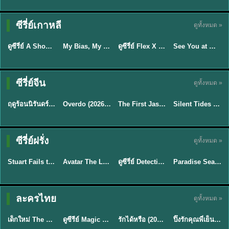
Sub EP. 16 | TH
Sub EP. 8 | TH
TH EP. 16
EP. 16
EP. 8
ซับไทย | พากย์
ซับไทย | พากย์
ซีรี่ย์เกาหลี
ดูทั้งหมด »
พากย์ไทย
ซับไทย
ไทย
ไทย
EP.16
EP.16
EP.8
ดูซีรี่ย์ A Shop for Killers 2 ร้านลับนักฆ่า ซีซัน 2 (2026) ซับไทย-พากย์ไทย
My Bias, My Boss เมื่อเมนฉันเป็นประธานบริษัท (2026) พากย์ไทย ซับไทย EP.1-12
ดูซีรี่ย์ Flex X Cop คุณชายสายสืบ (2024) พากย์ไทย-ซับไทย EP.1-16 (จบ)
See You at Work Tomorrow! เจอกันที่ออฟฟิศพรุ่งนี้นะ พากย์ไทย
★
8
★
8
★
9
Sub EP. 40 | TH
EP. 33
ซับไทย | พากย์
ซีรี่ย์จีน
ดูทั้งหมด »
พากย์ไทย
ซับไทย
ไทย
พากย์ไทย
EP.40
ฤดูร้อนนิรันดร์ (2026) Never-Ending Summer พากย์ไทย EP.1-29
Overdo (2026) รักเกินแค้น พากย์ไทย ซับไทย EP1-33 (จบ)
The First Jasmine ชายาเคียงหทัย (2026) พากย์ไทย EP.1-40
Silent Tides คลื่นลมลวง (2025) พากย์ไทย ซับไทย EP.1-31
★
8.8
★
9.7
★
9.5
TH EP. 2
TH EP. 7
TH EP. 9
TH EP. 8
ซีรี่ย์ฝรั่ง
ดูทั้งหมด »
พากย์ไทย
พากย์ไทย
พากย์ไทย
พากย์ไทย
EP.2
EP.7
EP.9
EP.8
Stuart Fails to Save the Universe (2026) สจ๊วตล่มแผนกู้จักรวาล พากย์ไทย EP1-10
Avatar The Last Airbender 2 เณรน้อยเจ้าอภินิหาร พากย์ไทย
ดูซีรี่ย์ Detective Hole (2026) พากย์ไทย HD ฟรี อัปเดตล่าสุด Netflix
Paradise Season 2 (2026) พากย์ไทย EP1-8 ดูซีรี่ย์ฝรั่ง HD ครบทุกตอน
★
8.8
★
7.8
TH EP. 6
ละครไทย
ดูทั้งหมด »
พากย์ไทย
Thai
พากย์ไทย
พากย์ไทย
EP.6
เด็กใหม่ The Reset 2026 EP1-6 พากย์ไทย ดูซีรี่ย์ Netflix ล่าสุด HD
ดูซีรีย์ Magic Move (2026) ทำนายทายรัก Thai EP.1-10 HD
รักได้หรือ (2026) YOUNG Let's Begin Again พากย์ไทย EP.1-19
ปิ๊งรักคุณพี่เย็นชา (2026) Frozen Valentine EP.1-10 (จบ)
★
8
★
8