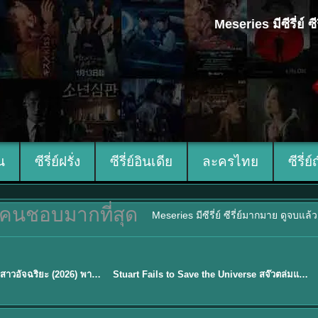
Meseries มีซีรี่ย์
ีน
ซีรี่ย์ฝรั่ง
ซีรี่ย์อินเดีย
ละครไทย
ซีรี่ย์
คนชอบมากที่สุด
Meseries มีซีรี่ย์ ซีรี่ย์มากมาย ดูจบแล
พากย์ไทย
Genius Girlfriend แฟนสาวอัจฉริยะ (2026) พากย์ไทย ซับไทย EP.1-28
Stuart Fails to Save the Universe สจ๊วตล่มแผนกู้จักรวาล (2026) พากย์ไทย ซับไทย EP.1-10
★
9.3
Sub EP. 16 | TH EP. 16