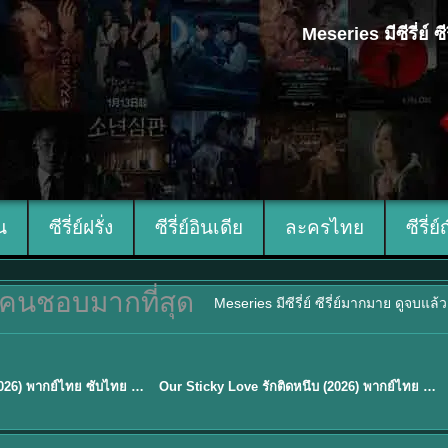
Meseries มีซีรี่ย์
ีน
ซีรี่ย์ฝรั่ง
ซีรี่ย์อินเดีย
ละครไทย
ซีรี่ย์
คนชอบมากที่สุด
Meseries มีซีรี่ย์ ซีรี่ย์มากมาย ดูจบแล
ซับไทย
Mystic Nine เก้าสกุล (2026) พากย์ไทย ซับไทย EP.1-30
Our Sticky Love รักติดหนึบ (2026) พากย์ไทย ซับไทย EP.1-12
★
6
TH EP. 16