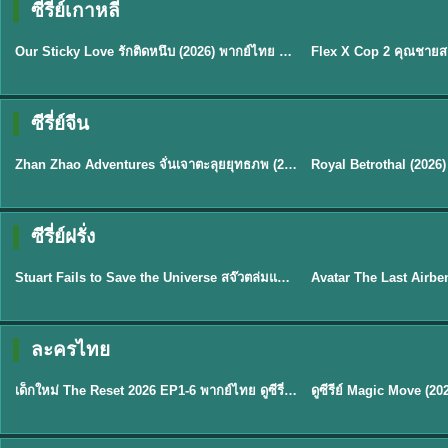
ซีรี่ย์เกาหลี
ซับไทย
ซับไทย
Our Sticky Love รักติดหนึบ (2026) พากย์ไทย ซับไทย EP.1-12
★
6
★
8
ซีรี่ย์จีน
พากย์ไทย
ซับไทย
Zhan Zhao Adventures จั่นเจาตะลุยยุทธภพ (2026) พากย์ไทย ซับไทย EP.1-37 (จบ)
★
5
★
9
TH 
ซีรี่ย์ฝรั่ง
พากย์ไทย
พากย์ไทย
Stuart Fails to Save the Universe สจ๊วตล่มแผนกู้จักรวาล (2026) พากย์ไทย ซับไทย EP.1-10
★
9.3
★
7.8
TH EP. 6
ละครไทย
พากย์ไทย
Thai
EP.6
เด็กใหม่ The Reset 2026 EP1-6 พากย์ไทย ดูซีรี่ย์ Netflix ล่าสุด HD
★
8
TH EP. 11
TH 