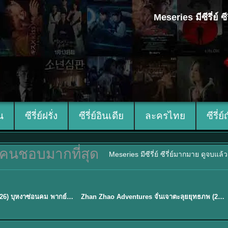
Meseries มีซีรี่ย์
ีน
ซีรี่ย์ฝรั่ง
ซีรี่ย์อินเดีย
ละครไทย
ซีรี่ย์
คนชอบมากที่สุด
Meseries มีซีรี่ย์ ซีรี่ย์มากมาย ดูจบแล
พากย์ไทย
Blossom of Power (2026) บุหงาซ่อนคม พากย์ไทย ซับไทย EP1-36
Zhan Zhao Adventures จั่นเจาตะลุยยุทธภพ (2026) พากย์ไทย ซับไทย EP.1-37 (จบ)
★
5
TH EP. 16