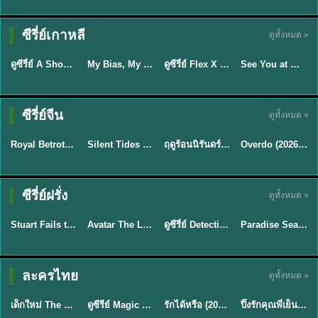
Sub EP. 16 | TH
Sub EP. 8 | TH
TH EP. 16
EP. 16
EP. 8
ซับไทย | พากย์
ซับไทย | พากย์
ซีรี่ย์เกาหลี
ดูทั้งหมด »
พากย์ไทย
ซับไทย
ไทย
ไทย
EP.16
EP.16
EP.8
ดูซีรี่ย์ A Shop for Killers 2 ร้านลับนักฆ่า ซีซัน 2 (2026) ซับไทย-พากย์ไทย
My Bias, My Boss เมื่อเมนฉันเป็นประธานบริษัท (2026) พากย์ไทย ซับไทย EP.1-12
ดูซีรี่ย์ Flex X Cop คุณชายสายสืบ (2024) พากย์ไทย-ซับไทย EP.1-16 (จบ)
See You at Work Tomorrow! เจอกันที่ออฟฟิศพรุ่งนี้นะ พากย์ไทย
★
8
★
8
★
9
ซีรี่ย์จีน
ดูทั้งหมด »
ซับไทย
พากย์ไทย
พากย์ไทย
ซับไทย
Royal Betrothal (2026) สัญญาวิวาห์แห่งราชวงศ์ พากย์ไทย ซับไทย EP1-32
Silent Tides คลื่นลมลวง (2025) พากย์ไทย ซับไทย EP.1-31
ฤดูร้อนนิรันดร์ (2026) Never-Ending Summer พากย์ไทย EP.1-29
Overdo (2026) รักเกินแค้น พากย์ไทย ซับไทย EP1-33 (จบ)
★
9
★
9.5
★
8.8
TH EP. 7
TH EP. 9
TH EP. 8
ซีรี่ย์ฝรั่ง
ดูทั้งหมด »
พากย์ไทย
พากย์ไทย
พากย์ไทย
พากย์ไทย
EP.7
EP.9
EP.8
Stuart Fails to Save the Universe สจ๊วตล่มแผนกู้จักรวาล (2026) พากย์ไทย ซับไทย EP.1-10
Avatar The Last Airbender 2 เณรน้อยเจ้าอภินิหาร พากย์ไทย
ดูซีรี่ย์ Detective Hole (2026) พากย์ไทย HD ฟรี อัปเดตล่าสุด Netflix
Paradise Season 2 (2026) พากย์ไทย EP1-8 ดูซีรี่ย์ฝรั่ง HD ครบทุกตอน
★
9.3
★
7.8
TH EP. 6
ละครไทย
ดูทั้งหมด »
พากย์ไทย
Thai
พากย์ไทย
พากย์ไทย
EP.6
เด็กใหม่ The Reset 2026 EP1-6 พากย์ไทย ดูซีรี่ย์ Netflix ล่าสุด HD
ดูซีรีย์ Magic Move (2026) ทำนายทายรัก Thai EP.1-10 HD
รักได้หรือ (2026) YOUNG Let's Begin Again พากย์ไทย EP.1-19
ปิ๊งรักคุณพี่เย็นชา (2026) Frozen Valentine EP.1-10 (จบ)
★
8
★
8