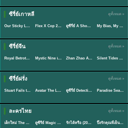
TH EP. 16
ซีรี่ย์เกาหลี
ดูทั้งหมด »
ซับไทย
ซับไทย
พากย์ไทย
ซับไทย
EP.16
Our Sticky Love รักติดหนึบ (2026) พากย์ไทย ซับไทย EP.1-12
Flex X Cop 2 คุณชายสายสืบ ซีซั่น 2 (2026) พากย์ไทย ซับไทย EP.1-14
ดูซีรี่ย์ A Shop for Killers 2 ร้านลับนักฆ่า ซีซัน 2 (2026) ซับไทย-พากย์ไทย
My Bias, My Boss เมื่อเมนฉันเป็นประธานบริษัท (2026) พากย์ไทย ซับไทย EP.1-12
★
6
★
8
★
8
พากย์ไทย/ซับ
ซีรี่ย์จีน
ดูทั้งหมด »
ซับไทย
ไทย
พากย์ไทย
พากย์ไทย
Royal Betrothal (2026) สัญญาวิวาห์แห่งราชวงศ์ พากย์ไทย ซับไทย EP1-32
Mystic Nine เก้าสกุล (2026) พากย์ไทย ซับไทย EP.1-30
Zhan Zhao Adventures จั่นเจาตะลุยยุทธภพ (2026) พากย์ไทย ซับไทย EP.1-37 (จบ)
Silent Tides คลื่นลมลวง (2025) พากย์ไทย ซับไทย EP.1-31
★
9
★
9
★
5
★
9.5
TH EP. 7
TH EP. 9
TH EP. 8
ซีรี่ย์ฝรั่ง
ดูทั้งหมด »
พากย์ไทย
พากย์ไทย
พากย์ไทย
พากย์ไทย
EP.7
EP.9
EP.8
Stuart Fails to Save the Universe สจ๊วตล่มแผนกู้จักรวาล (2026) พากย์ไทย ซับไทย EP.1-10
Avatar The Last Airbender 2 เณรน้อยเจ้าอภินิหาร พากย์ไทย
ดูซีรี่ย์ Detective Hole (2026) พากย์ไทย HD ฟรี อัปเดตล่าสุด Netflix
Paradise Season 2 (2026) พากย์ไทย EP1-8 ดูซีรี่ย์ฝรั่ง HD ครบทุกตอน
★
9.3
★
7.8
TH EP. 6
ละครไทย
ดูทั้งหมด »
พากย์ไทย
Thai
พากย์ไทย
พากย์ไทย
EP.6
เด็กใหม่ The Reset 2026 EP1-6 พากย์ไทย ดูซีรี่ย์ Netflix ล่าสุด HD
ดูซีรีย์ Magic Move (2026) ทำนายทายรัก Thai EP.1-10 HD
รักได้หรือ (2026) YOUNG Let's Begin Again พากย์ไทย EP.1-19
ปิ๊งรักคุณพี่เย็นชา (2026) Frozen Valentine EP.1-10 (จบ)
★
8
★
8