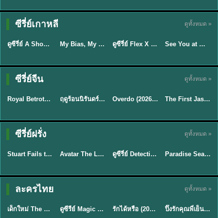
Sub EP. 16 | TH
Sub EP. 8 | TH
TH EP. 16
EP. 16
EP. 8
ซับไทย | พากย์
ซับไทย | พากย์
ซีรี่ย์เกาหลี
ดูทั้งหมด »
พากย์ไทย
ซับไทย
ไทย
ไทย
EP.16
EP.16
EP.8
ดูซีรี่ย์ A Shop for Killers 2 ร้านลับนักฆ่า ซีซัน 2 (2026) ซับไทย-พากย์ไทย
My Bias, My Boss เมื่อเมนฉันเป็นประธานบริษัท (2026) พากย์ไทย ซับไทย EP.1-12
ดูซีรี่ย์ Flex X Cop คุณชายสายสืบ (2024) พากย์ไทย-ซับไทย EP.1-16 (จบ)
See You at Work Tomorrow! เจอกันที่ออฟฟิศพรุ่งนี้นะ พากย์ไทย
★
8
★
8
★
9
Sub EP. 40 | TH
EP. 33
ซับไทย | พากย์
ซีรี่ย์จีน
ดูทั้งหมด »
ซับไทย
พากย์ไทย
ซับไทย
ไทย
EP.40
Royal Betrothal (2026) สัญญาวิวาห์แห่งราชวงศ์ พากย์ไทย ซับไทย EP1-32
ฤดูร้อนนิรันดร์ (2026) Never-Ending Summer พากย์ไทย EP.1-29
Overdo (2026) รักเกินแค้น พากย์ไทย ซับไทย EP1-33 (จบ)
The First Jasmine ชายาเคียงหทัย (2026) พากย์ไทย EP.1-40
★
9
★
8.8
★
9.7
TH EP. 2
TH EP. 7
TH EP. 9
TH EP. 8
ซีรี่ย์ฝรั่ง
ดูทั้งหมด »
พากย์ไทย
พากย์ไทย
พากย์ไทย
พากย์ไทย
EP.2
EP.7
EP.9
EP.8
Stuart Fails to Save the Universe (2026) สจ๊วตล่มแผนกู้จักรวาล พากย์ไทย EP1-10
Avatar The Last Airbender 2 เณรน้อยเจ้าอภินิหาร พากย์ไทย
ดูซีรี่ย์ Detective Hole (2026) พากย์ไทย HD ฟรี อัปเดตล่าสุด Netflix
Paradise Season 2 (2026) พากย์ไทย EP1-8 ดูซีรี่ย์ฝรั่ง HD ครบทุกตอน
★
8.8
★
7.8
TH EP. 6
ละครไทย
ดูทั้งหมด »
พากย์ไทย
Thai
พากย์ไทย
พากย์ไทย
EP.6
เด็กใหม่ The Reset 2026 EP1-6 พากย์ไทย ดูซีรี่ย์ Netflix ล่าสุด HD
ดูซีรีย์ Magic Move (2026) ทำนายทายรัก Thai EP.1-10 HD
รักได้หรือ (2026) YOUNG Let's Begin Again พากย์ไทย EP.1-19
ปิ๊งรักคุณพี่เย็นชา (2026) Frozen Valentine EP.1-10 (จบ)
★
8
★
8