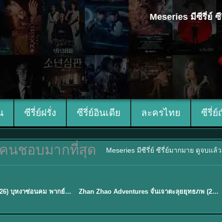
Meseries มีซีรี่ย์
ีน
ซีรี่ย์ฝรั่ง
ซีรี่ย์อินเดีย
ละครไทย
ซีรี่ย์
คนชอบมากที่สุด
Meseries มีซีรี่ย์ ซีรี่ย์มากมาย ดูจบแล
พากย์ไทย
Blossom of Power (2026) บุหงาซ่อนคม พากย์ไทย ซับไทย EP1-36
Zhan Zhao Adventures จั่นเจาตะลุยยุทธภพ (2026) พากย์ไทย ซับไทย EP.1-37 (จบ)
★
5
TH EP. 16