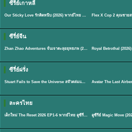
ซีรี่ย์เกาหลี
ซับไทย
ซับไทย
Our Sticky Love รักติดหนึบ (2026) พากย์ไทย ซับไทย EP.1-12
★
6
★
8
ซีรี่ย์จีน
พากย์ไทย
ซับไทย
Zhan Zhao Adventures จั่นเจาตะลุยยุทธภพ (2026) พากย์ไทย ซับไทย EP.1-37 (จบ)
★
5
★
9
TH 
ซีรี่ย์ฝรั่ง
พากย์ไทย
พากย์ไทย
Stuart Fails to Save the Universe สจ๊วตล่มแผนกู้จักรวาล (2026) พากย์ไทย ซับไทย EP.1-10
★
9.3
★
7.8
TH EP. 6
ละครไทย
พากย์ไทย
Thai
EP.6
เด็กใหม่ The Reset 2026 EP1-6 พากย์ไทย ดูซีรี่ย์ Netflix ล่าสุด HD
★
8
TH EP. 11
TH 