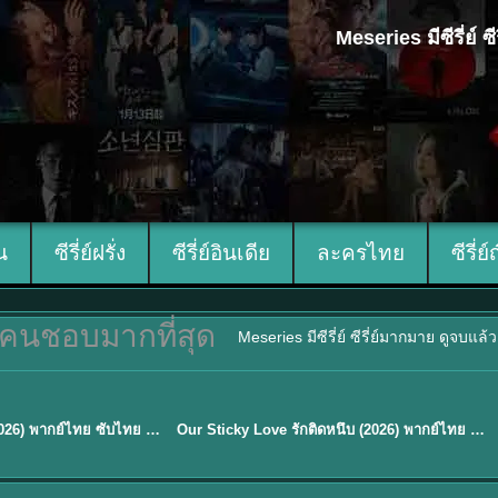
Meseries มีซีรี่ย์
ีน
ซีรี่ย์ฝรั่ง
ซีรี่ย์อินเดีย
ละครไทย
ซีรี่ย์
คนชอบมากที่สุด
Meseries มีซีรี่ย์ ซีรี่ย์มากมาย ดูจบแล
ซับไทย
Mystic Nine เก้าสกุล (2026) พากย์ไทย ซับไทย EP.1-30
Our Sticky Love รักติดหนึบ (2026) พากย์ไทย ซับไทย EP.1-12
★
6
TH EP. 16