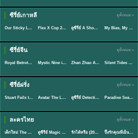
TH EP. 16
ซีรี่ย์เกาหลี
ดูทั้งหมด »
ซับไทย
ซับไทย
พากย์ไทย
ซับไทย
EP.16
Our Sticky Love รักติดหนึบ (2026) พากย์ไทย ซับไทย EP.1-12
Flex X Cop 2 คุณชายสายสืบ ซีซั่น 2 (2026) พากย์ไทย ซับไทย EP.1-14
ดูซีรี่ย์ A Shop for Killers 2 ร้านลับนักฆ่า ซีซัน 2 (2026) ซับไทย-พากย์ไทย
My Bias, My Boss เมื่อเมนฉันเป็นประธานบริษัท (2026) พากย์ไทย ซับไทย EP.1-12
★
6
★
8
★
8
พากย์ไทย/ซับ
ซีรี่ย์จีน
ดูทั้งหมด »
ซับไทย
ไทย
พากย์ไทย
พากย์ไทย
Royal Betrothal (2026) สัญญาวิวาห์แห่งราชวงศ์ พากย์ไทย ซับไทย EP1-32
Mystic Nine เก้าสกุล (2026) พากย์ไทย ซับไทย EP.1-30
Zhan Zhao Adventures จั่นเจาตะลุยยุทธภพ (2026) พากย์ไทย ซับไทย EP.1-37 (จบ)
Silent Tides คลื่นลมลวง (2025) พากย์ไทย ซับไทย EP.1-31
★
9
★
9
★
5
★
9.5
TH EP. 7
TH EP. 9
TH EP. 8
ซีรี่ย์ฝรั่ง
ดูทั้งหมด »
พากย์ไทย
พากย์ไทย
พากย์ไทย
พากย์ไทย
EP.7
EP.9
EP.8
Stuart Fails to Save the Universe สจ๊วตล่มแผนกู้จักรวาล (2026) พากย์ไทย ซับไทย EP.1-10
Avatar The Last Airbender 2 เณรน้อยเจ้าอภินิหาร พากย์ไทย
ดูซีรี่ย์ Detective Hole (2026) พากย์ไทย HD ฟรี อัปเดตล่าสุด Netflix
Paradise Season 2 (2026) พากย์ไทย EP1-8 ดูซีรี่ย์ฝรั่ง HD ครบทุกตอน
★
9.3
★
7.8
TH EP. 6
ละครไทย
ดูทั้งหมด »
พากย์ไทย
Thai
พากย์ไทย
พากย์ไทย
EP.6
เด็กใหม่ The Reset 2026 EP1-6 พากย์ไทย ดูซีรี่ย์ Netflix ล่าสุด HD
ดูซีรีย์ Magic Move (2026) ทำนายทายรัก Thai EP.1-10 HD
รักได้หรือ (2026) YOUNG Let's Begin Again พากย์ไทย EP.1-19
ปิ๊งรักคุณพี่เย็นชา (2026) Frozen Valentine EP.1-10 (จบ)
★
8
★
8