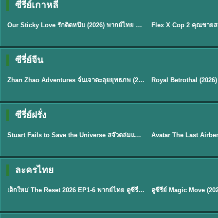
ซีรี่ย์เกาหลี
ซับไทย
ซับไทย
Our Sticky Love รักติดหนึบ (2026) พากย์ไทย ซับไทย EP.1-12
★
6
★
8
ซีรี่ย์จีน
พากย์ไทย
ซับไทย
Zhan Zhao Adventures จั่นเจาตะลุยยุทธภพ (2026) พากย์ไทย ซับไทย EP.1-37 (จบ)
★
5
★
9
TH 
ซีรี่ย์ฝรั่ง
พากย์ไทย
พากย์ไทย
Stuart Fails to Save the Universe สจ๊วตล่มแผนกู้จักรวาล (2026) พากย์ไทย ซับไทย EP.1-10
★
9.3
★
7.8
TH EP. 6
ละครไทย
พากย์ไทย
Thai
EP.6
เด็กใหม่ The Reset 2026 EP1-6 พากย์ไทย ดูซีรี่ย์ Netflix ล่าสุด HD
★
8
TH EP. 11
TH 