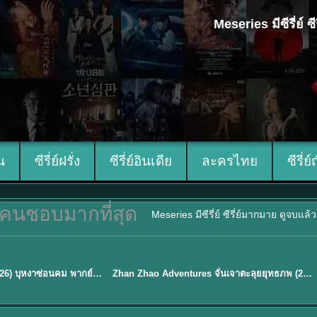
Meseries มีซีรี่ย์
ีน
ซีรี่ย์ฝรั่ง
ซีรี่ย์อินเดีย
ละครไทย
ซีรี่ย์
คนชอบมากที่สุด
Meseries มีซีรี่ย์ ซีรี่ย์มากมาย ดูจบแล
พากย์ไทย
Blossom of Power (2026) บุหงาซ่อนคม พากย์ไทย ซับไทย EP1-36
Zhan Zhao Adventures จั่นเจาตะลุยยุทธภพ (2026) พากย์ไทย ซับไทย EP.1-37 (จบ)
★
5
TH EP. 16