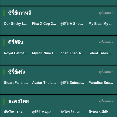
TH EP. 16
ซีรี่ย์เกาหลี
ดูทั้งหมด »
ซับไทย
ซับไทย
พากย์ไทย
ซับไทย
EP.16
Our Sticky Love รักติดหนึบ (2026) พากย์ไทย ซับไทย EP.1-12
Flex X Cop 2 คุณชายสายสืบ ซีซั่น 2 (2026) พากย์ไทย ซับไทย EP.1-14
ดูซีรี่ย์ A Shop for Killers 2 ร้านลับนักฆ่า ซีซัน 2 (2026) ซับไทย-พากย์ไทย
My Bias, My Boss เมื่อเมนฉันเป็นประธานบริษัท (2026) พากย์ไทย ซับไทย EP.1-12
★
6
★
8
★
8
พากย์ไทย/ซับ
ซีรี่ย์จีน
ดูทั้งหมด »
ซับไทย
ไทย
พากย์ไทย
พากย์ไทย
Royal Betrothal (2026) สัญญาวิวาห์แห่งราชวงศ์ พากย์ไทย ซับไทย EP1-32
Mystic Nine เก้าสกุล (2026) พากย์ไทย ซับไทย EP.1-30
Zhan Zhao Adventures จั่นเจาตะลุยยุทธภพ (2026) พากย์ไทย ซับไทย EP.1-37 (จบ)
Silent Tides คลื่นลมลวง (2025) พากย์ไทย ซับไทย EP.1-31
★
9
★
9
★
5
★
9.5
TH EP. 7
TH EP. 9
TH EP. 8
ซีรี่ย์ฝรั่ง
ดูทั้งหมด »
พากย์ไทย
พากย์ไทย
พากย์ไทย
พากย์ไทย
EP.7
EP.9
EP.8
Stuart Fails to Save the Universe สจ๊วตล่มแผนกู้จักรวาล (2026) พากย์ไทย ซับไทย EP.1-10
Avatar The Last Airbender 2 เณรน้อยเจ้าอภินิหาร พากย์ไทย
ดูซีรี่ย์ Detective Hole (2026) พากย์ไทย HD ฟรี อัปเดตล่าสุด Netflix
Paradise Season 2 (2026) พากย์ไทย EP1-8 ดูซีรี่ย์ฝรั่ง HD ครบทุกตอน
★
9.3
★
7.8
TH EP. 6
ละครไทย
ดูทั้งหมด »
พากย์ไทย
Thai
พากย์ไทย
พากย์ไทย
EP.6
เด็กใหม่ The Reset 2026 EP1-6 พากย์ไทย ดูซีรี่ย์ Netflix ล่าสุด HD
ดูซีรีย์ Magic Move (2026) ทำนายทายรัก Thai EP.1-10 HD
รักได้หรือ (2026) YOUNG Let's Begin Again พากย์ไทย EP.1-19
ปิ๊งรักคุณพี่เย็นชา (2026) Frozen Valentine EP.1-10 (จบ)
★
8
★
8