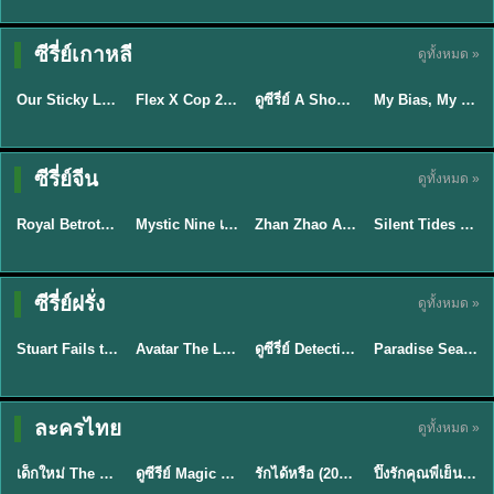
TH EP. 16
ซีรี่ย์เกาหลี
ดูทั้งหมด »
ซับไทย
ซับไทย
พากย์ไทย
ซับไทย
EP.16
Our Sticky Love รักติดหนึบ (2026) พากย์ไทย ซับไทย EP.1-12
Flex X Cop 2 คุณชายสายสืบ ซีซั่น 2 (2026) พากย์ไทย ซับไทย EP.1-14
ดูซีรี่ย์ A Shop for Killers 2 ร้านลับนักฆ่า ซีซัน 2 (2026) ซับไทย-พากย์ไทย
My Bias, My Boss เมื่อเมนฉันเป็นประธานบริษัท (2026) พากย์ไทย ซับไทย EP.1-12
★
6
★
8
★
8
พากย์ไทย/ซับ
ซีรี่ย์จีน
ดูทั้งหมด »
ซับไทย
ไทย
พากย์ไทย
พากย์ไทย
Royal Betrothal (2026) สัญญาวิวาห์แห่งราชวงศ์ พากย์ไทย ซับไทย EP1-32
Mystic Nine เก้าสกุล (2026) พากย์ไทย ซับไทย EP.1-30
Zhan Zhao Adventures จั่นเจาตะลุยยุทธภพ (2026) พากย์ไทย ซับไทย EP.1-37 (จบ)
Silent Tides คลื่นลมลวง (2025) พากย์ไทย ซับไทย EP.1-31
★
9
★
9
★
5
★
9.5
TH EP. 7
TH EP. 9
TH EP. 8
ซีรี่ย์ฝรั่ง
ดูทั้งหมด »
พากย์ไทย
พากย์ไทย
พากย์ไทย
พากย์ไทย
EP.7
EP.9
EP.8
Stuart Fails to Save the Universe สจ๊วตล่มแผนกู้จักรวาล (2026) พากย์ไทย ซับไทย EP.1-10
Avatar The Last Airbender 2 เณรน้อยเจ้าอภินิหาร พากย์ไทย
ดูซีรี่ย์ Detective Hole (2026) พากย์ไทย HD ฟรี อัปเดตล่าสุด Netflix
Paradise Season 2 (2026) พากย์ไทย EP1-8 ดูซีรี่ย์ฝรั่ง HD ครบทุกตอน
★
9.3
★
7.8
TH EP. 6
ละครไทย
ดูทั้งหมด »
พากย์ไทย
Thai
พากย์ไทย
พากย์ไทย
EP.6
เด็กใหม่ The Reset 2026 EP1-6 พากย์ไทย ดูซีรี่ย์ Netflix ล่าสุด HD
ดูซีรีย์ Magic Move (2026) ทำนายทายรัก Thai EP.1-10 HD
รักได้หรือ (2026) YOUNG Let's Begin Again พากย์ไทย EP.1-19
ปิ๊งรักคุณพี่เย็นชา (2026) Frozen Valentine EP.1-10 (จบ)
★
8
★
8