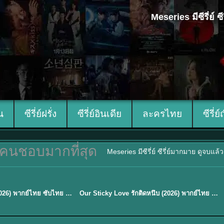
Meseries มีซีรี่ย์
ีน
ซีรี่ย์ฝรั่ง
ซีรี่ย์อินเดีย
ละครไทย
ซีรี่ย์
คนชอบมากที่สุด
Meseries มีซีรี่ย์ ซีรี่ย์มากมาย ดูจบแล
ซับไทย
Mystic Nine เก้าสกุล (2026) พากย์ไทย ซับไทย EP.1-30
Our Sticky Love รักติดหนึบ (2026) พากย์ไทย ซับไทย EP.1-12
★
6
TH EP. 16