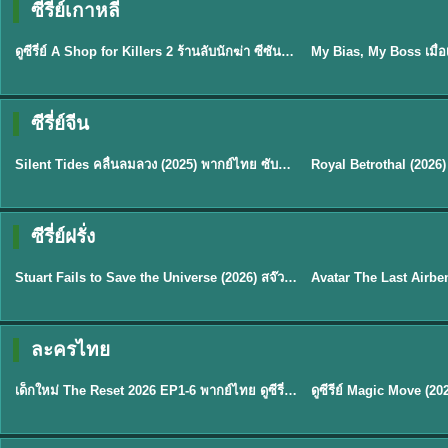
ซีรี่ย์เกาหลี
พากย์ไทย
ซับไทย
EP.16
ดูซีรี่ย์ A Shop for Killers 2 ร้านลับนักฆ่า ซีซัน 2 (2026) ซับไทย-พากย์ไทย
★
8
ซีรี่ย์จีน
พากย์ไทย
ซับไทย
Silent Tides คลื่นลมลวง (2025) พากย์ไทย ซับไทย EP.1-31
★
9.5
★
9
TH EP. 2
TH 
ซีรี่ย์ฝรั่ง
พากย์ไทย
พากย์ไทย
EP.2
Stuart Fails to Save the Universe (2026) สจ๊วตล่มแผนกู้จักรวาล พากย์ไทย EP1-10
★
8.8
★
7.8
TH EP. 6
ละครไทย
พากย์ไทย
Thai
EP.6
เด็กใหม่ The Reset 2026 EP1-6 พากย์ไทย ดูซีรี่ย์ Netflix ล่าสุด HD
★
8
TH EP. 11
TH 