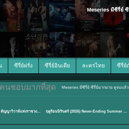
Meseries มีซีรี่ย์
ีน
ซีรี่ย์ฝรั่ง
ซีรี่ย์อินเดีย
ละครไทย
ซีรี่ย์
คนชอบมากที่สุด
Meseries มีซีรี่ย์ ซีรี่ย์มากมาย ดูจบแล
พากย์ไทย
Royal Betrothal (2026) สัญญาวิวาห์แห่งราชวงศ์ พากย์ไทย ซับไทย EP1-32
ฤดูร้อนนิรันดร์ (2026) Never-Ending Summer พากย์ไทย EP.1-29
★
8.8
Sub EP. 16 | TH EP. 16