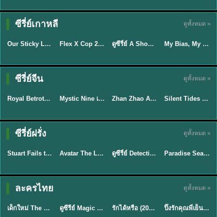
TH EP. 16
ซีรี่ย์เกาหลี
ดูทั้งหมด »
ซับไทย
ซับไทย
พากย์ไทย
ซับไทย
EP.16
Our Sticky Love รักติดหนึบ (2026) พากย์ไทย ซับไทย EP.1-12
Flex X Cop 2 คุณชายสายสืบ ซีซั่น 2 (2026) พากย์ไทย ซับไทย EP.1-14
ดูซีรี่ย์ A Shop for Killers 2 ร้านลับนักฆ่า ซีซัน 2 (2026) ซับไทย-พากย์ไทย
My Bias, My Boss เมื่อเมนฉันเป็นประธานบริษัท (2026) พากย์ไทย ซับไทย EP.1-12
★
6
★
8
★
8
พากย์ไทย/ซับ
ซีรี่ย์จีน
ดูทั้งหมด »
ซับไทย
ไทย
พากย์ไทย
พากย์ไทย
Royal Betrothal (2026) สัญญาวิวาห์แห่งราชวงศ์ พากย์ไทย ซับไทย EP1-32
Mystic Nine เก้าสกุล (2026) พากย์ไทย ซับไทย EP.1-30
Zhan Zhao Adventures จั่นเจาตะลุยยุทธภพ (2026) พากย์ไทย ซับไทย EP.1-37 (จบ)
Silent Tides คลื่นลมลวง (2025) พากย์ไทย ซับไทย EP.1-31
★
9
★
9
★
5
★
9.5
TH EP. 7
TH EP. 9
TH EP. 8
ซีรี่ย์ฝรั่ง
ดูทั้งหมด »
พากย์ไทย
พากย์ไทย
พากย์ไทย
พากย์ไทย
EP.7
EP.9
EP.8
Stuart Fails to Save the Universe สจ๊วตล่มแผนกู้จักรวาล (2026) พากย์ไทย ซับไทย EP.1-10
Avatar The Last Airbender 2 เณรน้อยเจ้าอภินิหาร พากย์ไทย
ดูซีรี่ย์ Detective Hole (2026) พากย์ไทย HD ฟรี อัปเดตล่าสุด Netflix
Paradise Season 2 (2026) พากย์ไทย EP1-8 ดูซีรี่ย์ฝรั่ง HD ครบทุกตอน
★
9.3
★
7.8
TH EP. 6
ละครไทย
ดูทั้งหมด »
พากย์ไทย
Thai
พากย์ไทย
พากย์ไทย
EP.6
เด็กใหม่ The Reset 2026 EP1-6 พากย์ไทย ดูซีรี่ย์ Netflix ล่าสุด HD
ดูซีรีย์ Magic Move (2026) ทำนายทายรัก Thai EP.1-10 HD
รักได้หรือ (2026) YOUNG Let's Begin Again พากย์ไทย EP.1-19
ปิ๊งรักคุณพี่เย็นชา (2026) Frozen Valentine EP.1-10 (จบ)
★
8
★
8