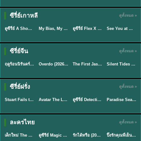
Sub EP. 16 | TH
Sub EP. 8 | TH
TH EP. 16
EP. 16
EP. 8
ซับไทย | พากย์
ซับไทย | พากย์
ซีรี่ย์เกาหลี
ดูทั้งหมด »
พากย์ไทย
ซับไทย
ไทย
ไทย
EP.16
EP.16
EP.8
ดูซีรี่ย์ A Shop for Killers 2 ร้านลับนักฆ่า ซีซัน 2 (2026) ซับไทย-พากย์ไทย
My Bias, My Boss เมื่อเมนฉันเป็นประธานบริษัท (2026) พากย์ไทย ซับไทย EP.1-12
ดูซีรี่ย์ Flex X Cop คุณชายสายสืบ (2024) พากย์ไทย-ซับไทย EP.1-16 (จบ)
See You at Work Tomorrow! เจอกันที่ออฟฟิศพรุ่งนี้นะ พากย์ไทย
★
8
★
8
★
9
Sub EP. 40 | TH
EP. 33
ซับไทย | พากย์
ซีรี่ย์จีน
ดูทั้งหมด »
พากย์ไทย
ซับไทย
ไทย
พากย์ไทย
EP.40
ฤดูร้อนนิรันดร์ (2026) Never-Ending Summer พากย์ไทย EP.1-29
Overdo (2026) รักเกินแค้น พากย์ไทย ซับไทย EP1-33 (จบ)
The First Jasmine ชายาเคียงหทัย (2026) พากย์ไทย EP.1-40
Silent Tides คลื่นลมลวง (2025) พากย์ไทย ซับไทย EP.1-31
★
8.8
★
9.7
★
9.5
TH EP. 2
TH EP. 7
TH EP. 9
TH EP. 8
ซีรี่ย์ฝรั่ง
ดูทั้งหมด »
พากย์ไทย
พากย์ไทย
พากย์ไทย
พากย์ไทย
EP.2
EP.7
EP.9
EP.8
Stuart Fails to Save the Universe (2026) สจ๊วตล่มแผนกู้จักรวาล พากย์ไทย EP1-10
Avatar The Last Airbender 2 เณรน้อยเจ้าอภินิหาร พากย์ไทย
ดูซีรี่ย์ Detective Hole (2026) พากย์ไทย HD ฟรี อัปเดตล่าสุด Netflix
Paradise Season 2 (2026) พากย์ไทย EP1-8 ดูซีรี่ย์ฝรั่ง HD ครบทุกตอน
★
8.8
★
7.8
TH EP. 6
ละครไทย
ดูทั้งหมด »
พากย์ไทย
Thai
พากย์ไทย
พากย์ไทย
EP.6
เด็กใหม่ The Reset 2026 EP1-6 พากย์ไทย ดูซีรี่ย์ Netflix ล่าสุด HD
ดูซีรีย์ Magic Move (2026) ทำนายทายรัก Thai EP.1-10 HD
รักได้หรือ (2026) YOUNG Let's Begin Again พากย์ไทย EP.1-19
ปิ๊งรักคุณพี่เย็นชา (2026) Frozen Valentine EP.1-10 (จบ)
★
8
★
8