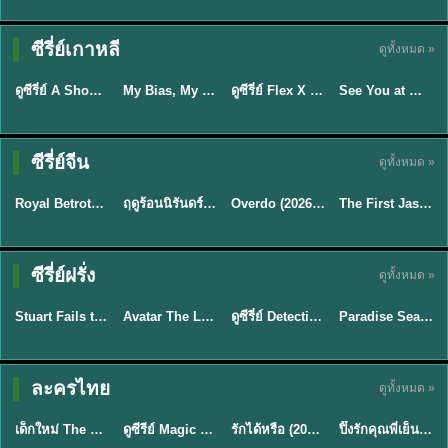
Sub EP. 16 | TH
Sub EP. 8 | TH
TH EP. 16
EP. 16
EP. 8
ซับไทย | พากย์
ซับไทย | พากย์
ซีรี่ย์เกาหลี
ดูทั้งหมด »
พากย์ไทย
ซับไทย
ไทย
ไทย
EP.16
EP.16
EP.8
ดูซีรี่ย์ A Shop for Killers 2 ร้านลับนักฆ่า ซีซัน 2 (2026) ซับไทย-พากย์ไทย
My Bias, My Boss เมื่อเมนฉันเป็นประธานบริษัท (2026) พากย์ไทย ซับไทย EP.1-12
ดูซีรี่ย์ Flex X Cop คุณชายสายสืบ (2024) พากย์ไทย-ซับไทย EP.1-16 (จบ)
See You at Work Tomorrow! เจอกันที่ออฟฟิศพรุ่งนี้นะ พากย์ไทย
★
8
★
8
★
9
Sub EP. 40 | TH
EP. 33
ซับไทย | พากย์
ซีรี่ย์จีน
ดูทั้งหมด »
ซับไทย
พากย์ไทย
ซับไทย
ไทย
EP.40
Royal Betrothal (2026) สัญญาวิวาห์แห่งราชวงศ์ พากย์ไทย ซับไทย EP1-32
ฤดูร้อนนิรันดร์ (2026) Never-Ending Summer พากย์ไทย EP.1-29
Overdo (2026) รักเกินแค้น พากย์ไทย ซับไทย EP1-33 (จบ)
The First Jasmine ชายาเคียงหทัย (2026) พากย์ไทย EP.1-40
★
9
★
8.8
★
9.7
TH EP. 2
TH EP. 7
TH EP. 9
TH EP. 8
ซีรี่ย์ฝรั่ง
ดูทั้งหมด »
พากย์ไทย
พากย์ไทย
พากย์ไทย
พากย์ไทย
EP.2
EP.7
EP.9
EP.8
Stuart Fails to Save the Universe (2026) สจ๊วตล่มแผนกู้จักรวาล พากย์ไทย EP1-10
Avatar The Last Airbender 2 เณรน้อยเจ้าอภินิหาร พากย์ไทย
ดูซีรี่ย์ Detective Hole (2026) พากย์ไทย HD ฟรี อัปเดตล่าสุด Netflix
Paradise Season 2 (2026) พากย์ไทย EP1-8 ดูซีรี่ย์ฝรั่ง HD ครบทุกตอน
★
8.8
★
7.8
TH EP. 6
ละครไทย
ดูทั้งหมด »
พากย์ไทย
Thai
พากย์ไทย
พากย์ไทย
EP.6
เด็กใหม่ The Reset 2026 EP1-6 พากย์ไทย ดูซีรี่ย์ Netflix ล่าสุด HD
ดูซีรีย์ Magic Move (2026) ทำนายทายรัก Thai EP.1-10 HD
รักได้หรือ (2026) YOUNG Let's Begin Again พากย์ไทย EP.1-19
ปิ๊งรักคุณพี่เย็นชา (2026) Frozen Valentine EP.1-10 (จบ)
★
8
★
8